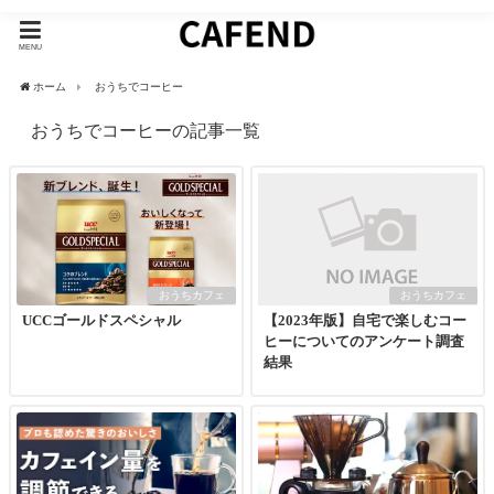
MENU
ホーム
おうちでコーヒー
おうちでコーヒーの記事一覧
おうちカフェ
おうちカフェ
UCCゴールドスペシャル
【2023年版】自宅で楽しむコー
ヒーについてのアンケート調査
結果