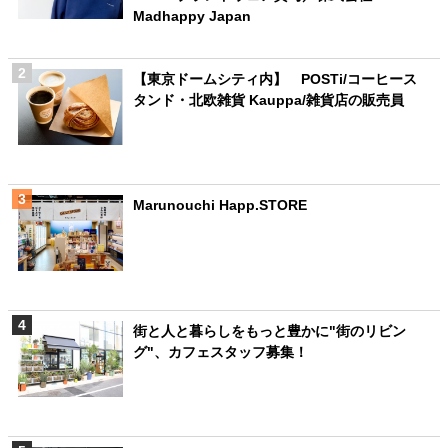
Madhappy Japan
【東京ドームシティ内】 POSTi/コーヒース
タンド・北欧雑貨 Kauppa/雑貨店の販売員
Marunouchi Happ.STORE
街と人と暮らしをもっと豊かに"街のリビン
グ"、カフェスタッフ募集！