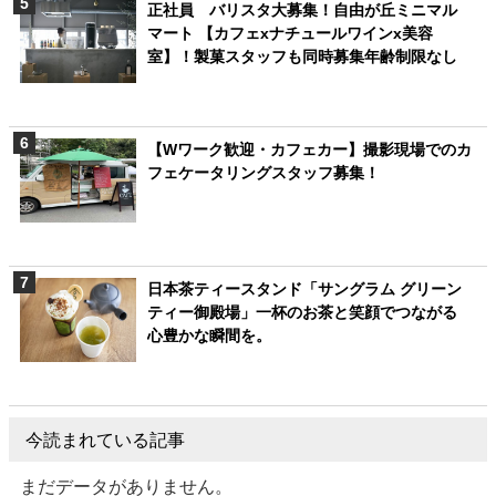
正社員 バリスタ大募集！自由が丘ミニマル
マート 【カフェxナチュールワインx美容
室】！製菓スタッフも同時募集年齢制限なし
【Wワーク歓迎・カフェカー】撮影現場でのカ
フェケータリングスタッフ募集！
日本茶ティースタンド「サングラム グリーン
ティー御殿場」一杯のお茶と笑顔でつながる
心豊かな瞬間を。
今読まれている記事
まだデータがありません。