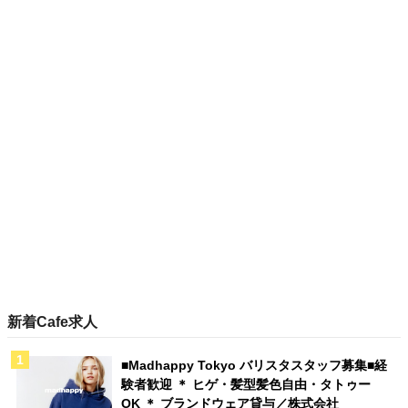
新着Cafe求人
■Madhappy Tokyo バリスタスタッフ募集■経
験者歓迎 ＊ ヒゲ・髪型髪色自由・タトゥー
OK ＊ ブランドウェア貸与／株式会社