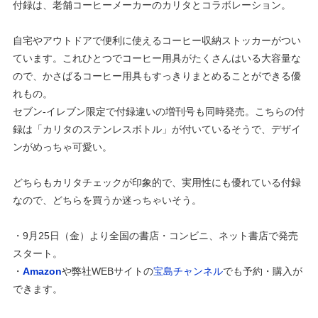
付録は、老舗コーヒーメーカーのカリタとコラボレーション。
自宅やアウトドアで便利に使えるコーヒー収納ストッカーがつい
ています。これひとつでコーヒー用具がたくさんはいる大容量な
ので、かさばるコーヒー用具もすっきりまとめることができる優
れもの。
セブン-イレブン限定で付録違いの増刊号も同時発売。こちらの付
録は「カリタのステンレスボトル」が付いているそうで、デザイ
ンがめっちゃ可愛い。
どちらもカリタチェックが印象的で、実用性にも優れている付録
なので、どちらを買うか迷っちゃいそう。
・9月25日（金）より全国の書店・コンビニ、ネット書店で発売
スタート。
・
Amazon
や弊社WEBサイトの
宝島チャンネル
でも予約・購入が
できます。