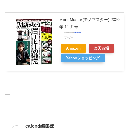
MonoMaster(モノマスター) 2020
年 11 月号
created by
Rinker
宝島社
Amazon
楽天市場
Yahooショッピング
cafend編集部