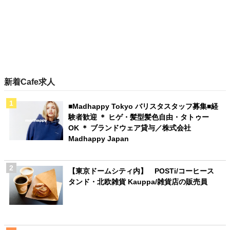
新着Cafe求人
■Madhappy Tokyo バリスタスタッフ募集■経
験者歓迎 ＊ ヒゲ・髪型髪色自由・タトゥー
OK ＊ ブランドウェア貸与／株式会社
Madhappy Japan
【東京ドームシティ内】 POSTi/コーヒース
タンド・北欧雑貨 Kauppa/雑貨店の販売員