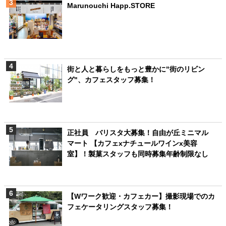
Marunouchi Happ.STORE
街と人と暮らしをもっと豊かに"街のリビン
グ"、カフェスタッフ募集！
正社員 バリスタ大募集！自由が丘ミニマル
マート 【カフェxナチュールワインx美容
室】！製菓スタッフも同時募集年齢制限なし
【Wワーク歓迎・カフェカー】撮影現場でのカ
フェケータリングスタッフ募集！