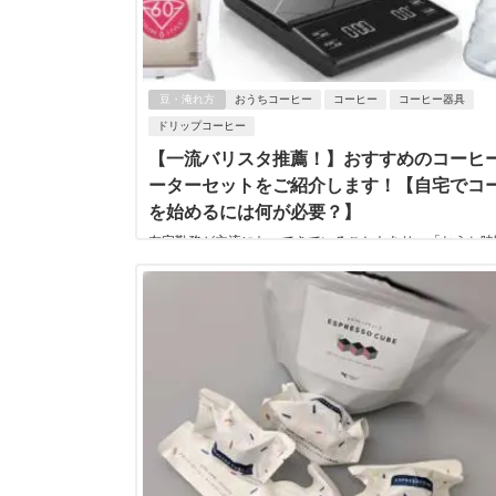
豆・淹れ方
おうちコーヒー
コーヒー
コーヒー器具
ドリップコーヒー
【一流バリスタ推薦！】おすすめのコーヒ
ーターセットをご紹介します！【自宅でコ
を始めるには何が必要？】
在宅勤務が主流になってきていることもあり、「おうち時
っと優雅に過ごしたい」と考えている方も多いでしょう。
方はおうちコーヒーがおすすめ。自宅でも優...