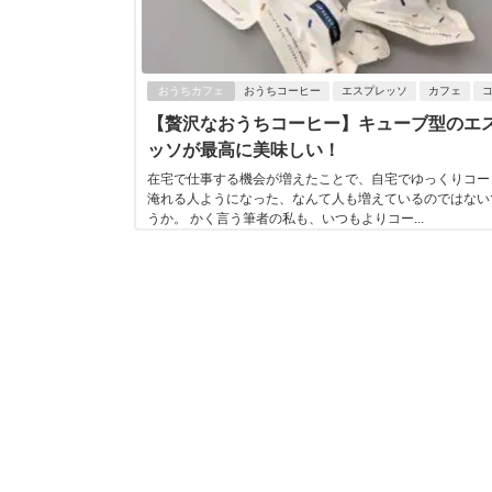
おうちカフェ
おうちコーヒー
エスプレッソ
カフェ
【贅沢なおうちコーヒー】キューブ型のエ
ッソが最高に美味しい！
在宅で仕事する機会が増えたことで、自宅でゆっくりコー
淹れる人ようになった、なんて人も増えているのではない
うか。 かく言う筆者の私も、いつもよりコー...