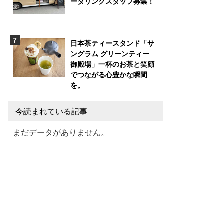
ータリングスタッフ募集！
日本茶ティースタンド「サ
ングラム グリーンティー
御殿場」一杯のお茶と笑顔
でつながる心豊かな瞬間
を。
今読まれている記事
まだデータがありません。