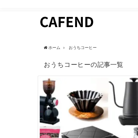
日常にカフェタイムを。 カフェ好きのためのWEBマガ
ホーム
おうちコーヒー
おうちコーヒーの記事一覧