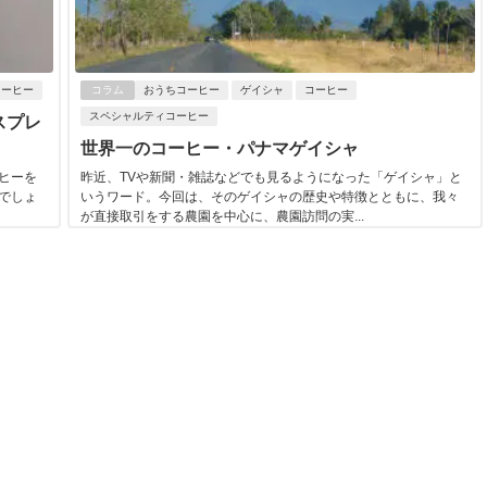
コーヒー
コラム
おうちコーヒー
ゲイシャ
コーヒー
スペシャルティコーヒー
スプレ
世界一のコーヒー・パナマゲイシャ
ヒーを
昨近、TVや新聞・雑誌などでも見るようになった「ゲイシャ」と
でしょ
いうワード。今回は、そのゲイシャの歴史や特徴とともに、我々
が直接取引をする農園を中心に、農園訪問の実...