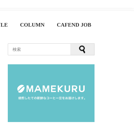
YLE
COLUMN
CAFEND JOB