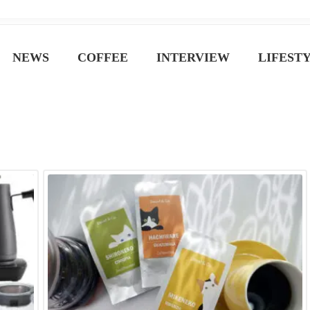
ジン
NEWS
COFFEE
INTERVIEW
LIFEST