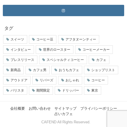
タグ
スイーツ
コーヒー豆
アフタヌーンティー
インタビュー
世界のロースター
コーヒーメーカー
プレスリリース
スペシャルティコーヒー
カフェ
新商品
カフェ男
おうちカフェ
ショップリスト
アウトドア
リバーズ
おしゃれ
コーヒー
バリスタ
期間限定
ドリッパー
東京
会社概要
お問い合わせ
サイトマップ
プライバシーポリシー
占いカフェ
© CAFEND All Rights Reserved.