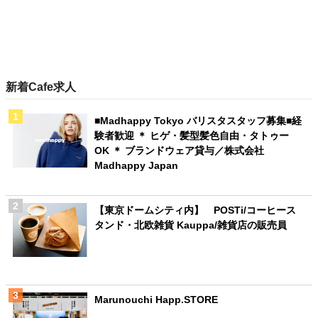
新着Cafe求人
■Madhappy Tokyo バリスタスタッフ募集■経
験者歓迎 ＊ ヒゲ・髪型髪色自由・タトゥー
OK ＊ ブランドウェア貸与／株式会社
Madhappy Japan
【東京ドームシティ内】 POSTi/コーヒース
タンド・北欧雑貨 Kauppa/雑貨店の販売員
Marunouchi Happ.STORE