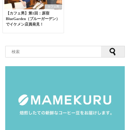
カフェ男
【カフェ男】第1回：原宿
BlueGarden（ブルーガーデン）
でイケメン店員発見！