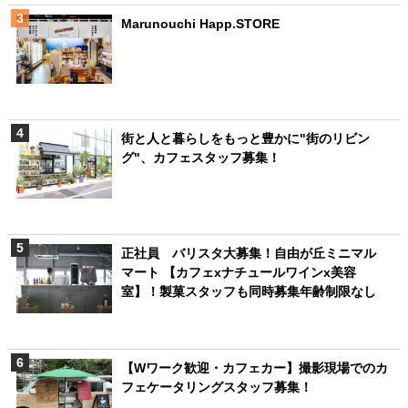
Marunouchi Happ.STORE
街と人と暮らしをもっと豊かに"街のリビン
グ"、カフェスタッフ募集！
正社員 バリスタ大募集！自由が丘ミニマル
マート 【カフェxナチュールワインx美容
室】！製菓スタッフも同時募集年齢制限なし
【Wワーク歓迎・カフェカー】撮影現場でのカ
フェケータリングスタッフ募集！