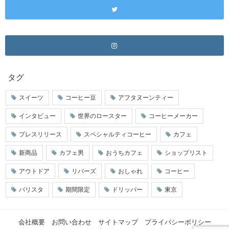
タグ
スイーツ
コーヒー豆
アフタヌーンティー
インタビュー
世界のロースター
コーヒーメーカー
プレスリリース
スペシャルティコーヒー
カフェ
新商品
カフェ男
おうちカフェ
ショップリスト
アウトドア
リバーズ
おしゃれ
コーヒー
バリスタ
期間限定
ドリッパー
東京
会社概要
お問い合わせ
サイトマップ
プライバシーポリシー