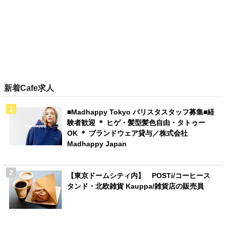
新着Cafe求人
■Madhappy Tokyo バリスタスタッフ募集■経
験者歓迎 ＊ ヒゲ・髪型髪色自由・タトゥー
OK ＊ ブランドウェア貸与／株式会社
Madhappy Japan
【東京ドームシティ内】 POSTi/コーヒース
タンド・北欧雑貨 Kauppa/雑貨店の販売員