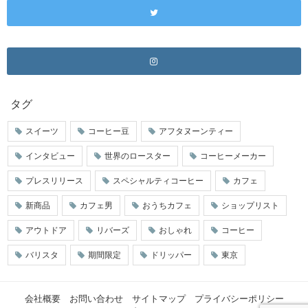
タグ
スイーツ
コーヒー豆
アフタヌーンティー
インタビュー
世界のロースター
コーヒーメーカー
プレスリリース
スペシャルティコーヒー
カフェ
新商品
カフェ男
おうちカフェ
ショップリスト
アウトドア
リバーズ
おしゃれ
コーヒー
バリスタ
期間限定
ドリッパー
東京
会社概要
お問い合わせ
サイトマップ
プライバシーポリシー