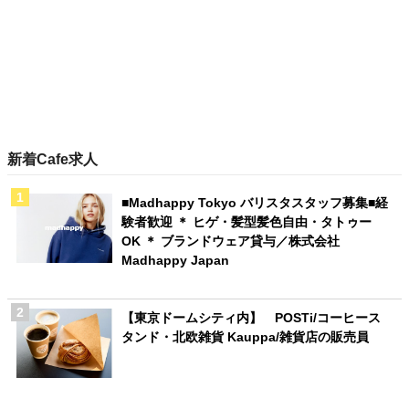
新着Cafe求人
■Madhappy Tokyo バリスタスタッフ募集■経
験者歓迎 ＊ ヒゲ・髪型髪色自由・タトゥー
OK ＊ ブランドウェア貸与／株式会社
Madhappy Japan
【東京ドームシティ内】 POSTi/コーヒース
タンド・北欧雑貨 Kauppa/雑貨店の販売員