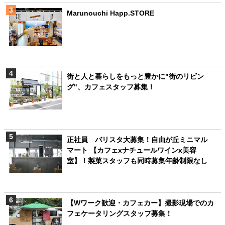
Marunouchi Happ.STORE
街と人と暮らしをもっと豊かに"街のリビン
グ"、カフェスタッフ募集！
正社員 バリスタ大募集！自由が丘ミニマル
マート 【カフェxナチュールワインx美容
室】！製菓スタッフも同時募集年齢制限なし
【Wワーク歓迎・カフェカー】撮影現場でのカ
フェケータリングスタッフ募集！