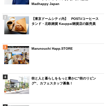
Madhappy Japan
【東京ドームシティ内】 POSTi/コーヒース
タンド・北欧雑貨 Kauppa/雑貨店の販売員
Marunouchi Happ.STORE
街と人と暮らしをもっと豊かに"街のリビン
グ"、カフェスタッフ募集！