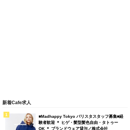
新着Cafe求人
■Madhappy Tokyo バリスタスタッフ募集■経
験者歓迎 ＊ ヒゲ・髪型髪色自由・タトゥー
OK ＊ ブランドウェア貸与／株式会社