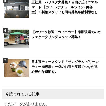
正社員 バリスタ大募集！自由が丘ミニマル
マート 【カフェxナチュールワインx美容
室】！製菓スタッフも同時募集年齢制限なし
【Wワーク歓迎・カフェカー】撮影現場でのカ
フェケータリングスタッフ募集！
日本茶ティースタンド「サングラム グリーン
ティー御殿場」一杯のお茶と笑顔でつながる
心豊かな瞬間を。
今読まれている記事
まだデータがありません。