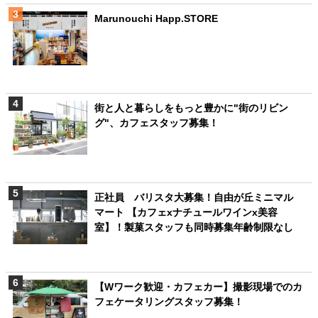
Marunouchi Happ.STORE
街と人と暮らしをもっと豊かに"街のリビン
グ"、カフェスタッフ募集！
正社員 バリスタ大募集！自由が丘ミニマル
マート 【カフェxナチュールワインx美容
室】！製菓スタッフも同時募集年齢制限なし
【Wワーク歓迎・カフェカー】撮影現場でのカ
フェケータリングスタッフ募集！