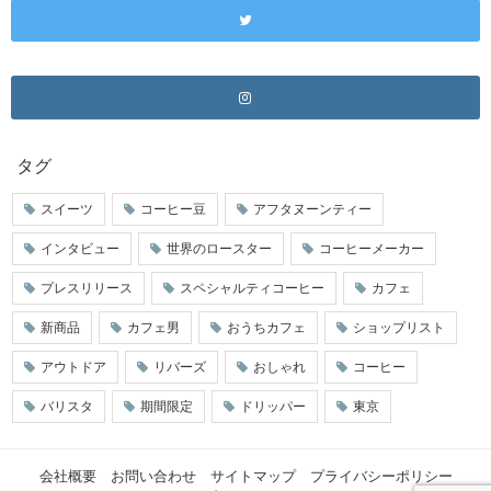
タグ
スイーツ
コーヒー豆
アフタヌーンティー
インタビュー
世界のロースター
コーヒーメーカー
プレスリリース
スペシャルティコーヒー
カフェ
新商品
カフェ男
おうちカフェ
ショップリスト
アウトドア
リバーズ
おしゃれ
コーヒー
バリスタ
期間限定
ドリッパー
東京
会社概要
お問い合わせ
サイトマップ
プライバシーポリシー