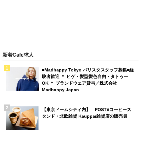
新着Cafe求人
■Madhappy Tokyo バリスタスタッフ募集■経
験者歓迎 ＊ ヒゲ・髪型髪色自由・タトゥー
OK ＊ ブランドウェア貸与／株式会社
Madhappy Japan
【東京ドームシティ内】 POSTi/コーヒース
タンド・北欧雑貨 Kauppa/雑貨店の販売員