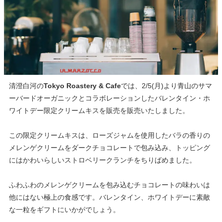
清澄白河の
Tokyo Roastery & Cafe
では、2/5(月)より青山のサマ
ーバードオーガニックと
コラボレーションしたバレンタイン・ホ
ワイトデー限定クリームキスを販売
を販売いたしました。
この限定クリームキスは、ローズジャムを使用したバラの香りの
メレンゲクリームをダークチョコレートで包み込み、トッピング
にはかわいらしいストロベリークランチをちりばめました。
ふわふわのメレンゲクリームを包み込むチョコレートの味わいは
他にはない極上の食感です。バレンタイン、ホワイトデーに素敵
な一粒をギフトにいかがでしょう。