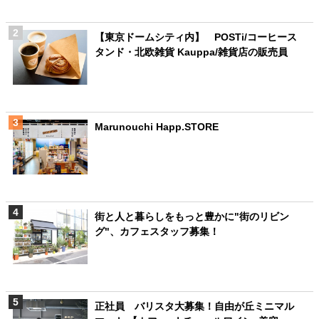
【東京ドームシティ内】 POSTi/コーヒース
タンド・北欧雑貨 Kauppa/雑貨店の販売員
Marunouchi Happ.STORE
街と人と暮らしをもっと豊かに"街のリビン
グ"、カフェスタッフ募集！
正社員 バリスタ大募集！自由が丘ミニマル