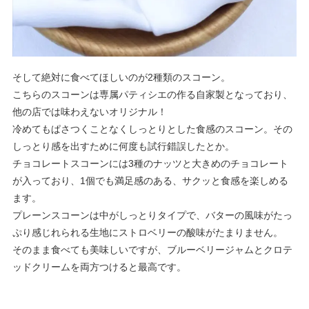
そして絶対に食べてほしいのが2種類のスコーン。
こちらのスコーンは専属パティシエの作る自家製となっており、
他の店では味わえないオリジナル！
冷めてもぱさつくことなくしっとりとした食感のスコーン。その
しっとり感を出すために何度も試行錯誤したとか。
チョコレートスコーンには3種のナッツと大きめのチョコレート
が入っており、1個でも満足感のある、サクッと食感を楽しめる
ます。
プレーンスコーンは中がしっとりタイプで、バターの風味がたっ
ぷり感じれられる生地にストロベリーの酸味がたまりません。
そのまま食べても美味しいですが、ブルーベリージャムとクロテ
ッドクリームを両方つけると最高です。