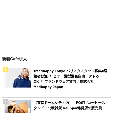
新着Cafe求人
■Madhappy Tokyo バリスタスタッフ募集■経
験者歓迎 ＊ ヒゲ・髪型髪色自由・タトゥー
OK ＊ ブランドウェア貸与／株式会社
Madhappy Japan
【東京ドームシティ内】 POSTi/コーヒース
タンド・北欧雑貨 Kauppa/雑貨店の販売員