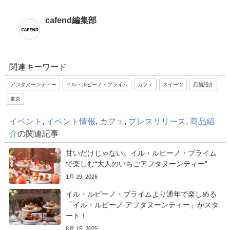
cafend編集部
関連キーワード
アフタヌーンティー
イル・ルピーノ・プライム
カフェ
スイーツ
店舗紹介
東京
イベント
,
イベント情報
,
カフェ
,
プレスリリース
,
商品紹
介
の関連記事
甘いだけじゃない。イル・ルピーノ・プライム
で楽しむ“大人のいちごアフタヌーンティー”
1月 29, 2026
イル・ルピーノ・プライムより通年で楽しめる
「イル・ルピーノ アフタヌーンティー」がスタ
ート！
8月 15, 2025