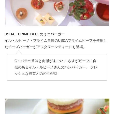
USDA PRIME BEEFのミニバーガー
イル・ルピーノ・プライム自慢のUSDAプライムビーフを使用し
たチーズバーガーがアフタヌーンティーにも登場。
C：パテの旨味と肉感がすごい！ さすがビーフに自
信のあるイル・ルピーノさんのハンバーガー。 フレ
ッシュな野菜との相性が◎