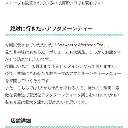
ストーブも設置されているので肌寒い日でも安心です♪
絶対に行きたいアフタヌーンティー
今回試食させていただいた
「Strawberry Afternoon Tea」。
見た目や味はもちろん、ボリュームも大満足。しっかりお腹をす
かせて訪れてほしいです。
今回はいちご（5月末まで予定）がメインとなっておりますが、
今後、季節に合わせた食材テーマのアフタヌーンティーメニュー
を展開していくそうです。
また、こちらでは1人から予約が取れるので、自分のご褒美に素
敵な表参道で贅沢なアフタヌーンティーを楽しむのもいいかも♪
私も今度は愛犬を連れて訪れたいと思います。
店舗詳細