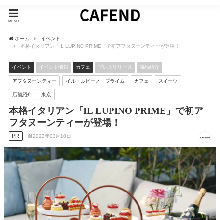
MENU
ホーム
イベント
本格イタリアン「IL LUPINO PRIME」で初アフタヌーンティーが登場！
イベント
イベント情報
カフェ
プレスリリース
商品紹介
アフタヌーンティー
イル・ルピーノ・プライム
カフェ
スイーツ
店舗紹介
東京
本格イタリアン「IL LUPINO PRIME」で初ア
フタヌーンティーが登場！
PR
2023年03月10日