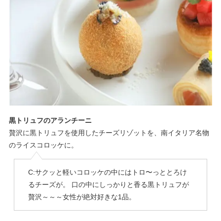
黒トリュフのアランチーニ
贅沢に黒トリュフを使用したチーズリゾットを、南イタリア名物
のライスコロッケに。
C:サクッと軽いコロッケの中にはトロ〜っととろけ
るチーズが。 口の中にしっかりと香る黒トリュフが
贅沢～～～女性が絶対好きな1品。