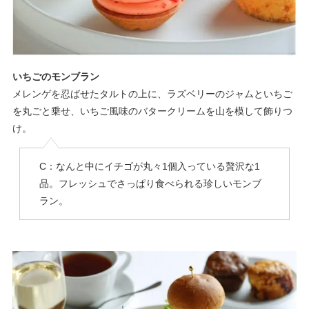
いちごのモンブラン
メレンゲを忍ばせたタルトの上に、ラズベリーのジャムといちご
を丸ごと乗せ、いちご風味のバタークリームを山を模して飾りつ
け。
C：なんと中にイチゴが丸々1個入っている贅沢な1
品。フレッシュでさっぱり食べられる珍しいモンブ
ラン。