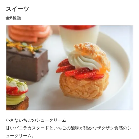
スイーツ
全6種類
小さないちごのシュークリーム
甘いバニラカスタードといちごの酸味が絶妙なザクザク食感のシ
ュークリーム。