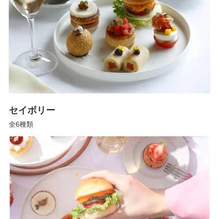
セイボリー
全6種類