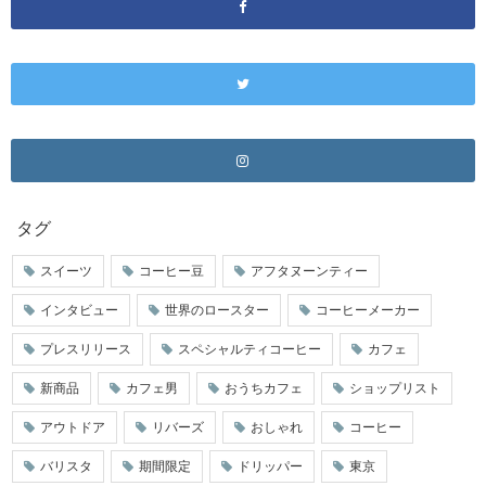
タグ
スイーツ
コーヒー豆
アフタヌーンティー
インタビュー
世界のロースター
コーヒーメーカー
プレスリリース
スペシャルティコーヒー
カフェ
新商品
カフェ男
おうちカフェ
ショップリスト
アウトドア
リバーズ
おしゃれ
コーヒー
バリスタ
期間限定
ドリッパー
東京