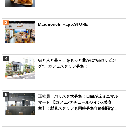
Marunouchi Happ.STORE
街と人と暮らしをもっと豊かに"街のリビン
グ"、カフェスタッフ募集！
正社員 バリスタ大募集！自由が丘ミニマル
マート 【カフェxナチュールワインx美容
室】！製菓スタッフも同時募集年齢制限なし