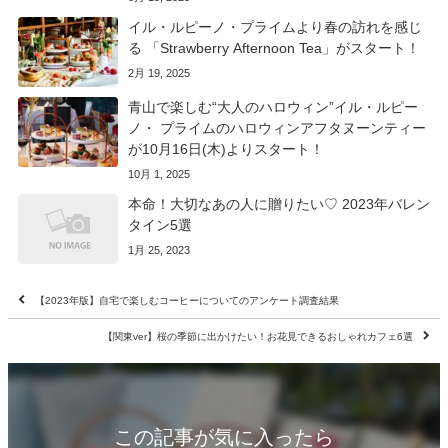
イル・ルピーノ・プライムより春の訪れを感じ
る 「Strawberry Afternoon Tea」がスタート！
2月 19, 2025
青山で楽しむ“大人のハロウィン”イル・ルピー
ノ・ プライムのハロウィンアフタヌーンティー
が10月16日(木)よりスタート！
10月 1, 2025
本命！大切なあの人に贈りたい♡ 2023年バレン
タイン5選
1月 25, 2023
【2023年版】自宅で楽しむコーヒーについてのアンケート調査結果
【関東ver】桜の季節に出かけたい！お花見できるおしゃれカフェ6選
この記事が気に入ったら