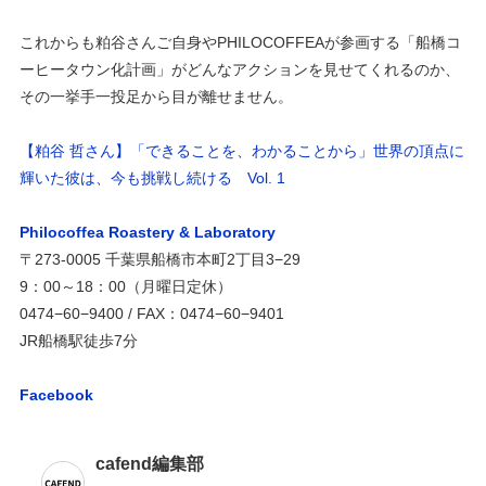
これからも粕谷さんご自身やPHILOCOFFEAが参画する「船橋コ
ーヒータウン化計画」がどんなアクションを見せてくれるのか、
その一挙手一投足から目が離せません。
【粕谷 哲さん】「できることを、わかることから」世界の頂点に
輝いた彼は、今も挑戦し続ける Vol. 1
Philocoffea Roastery & Laboratory
〒273-0005 千葉県船橋市本町2丁目3−29
9：00～18：00（月曜日定休）
0474−60−9400 / FAX：0474−60−9401
JR船橋駅徒歩7分
Facebook
cafend編集部