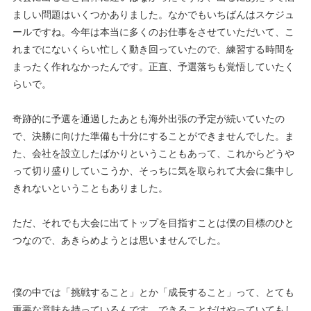
ましい問題はいくつかありました。なかでもいちばんはスケジュ
ールですね。今年は本当に多くのお仕事をさせていただいて、こ
れまでにないくらい忙しく動き回っていたので、練習する時間を
まったく作れなかったんです。正直、予選落ちも覚悟していたく
らいで。
奇跡的に予選を通過したあとも海外出張の予定が続いていたの
で、決勝に向けた準備も十分にすることができませんでした。ま
た、会社を設立したばかりということもあって、これからどうや
って切り盛りしていこうか、そっちに気を取られて大会に集中し
きれないということもありました。
ただ、それでも大会に出てトップを目指すことは僕の目標のひと
つなので、あきらめようとは思いませんでした。
僕の中では「挑戦すること」とか「成長すること」って、とても
重要な意味を持っているんです。できることだけやっていてもし