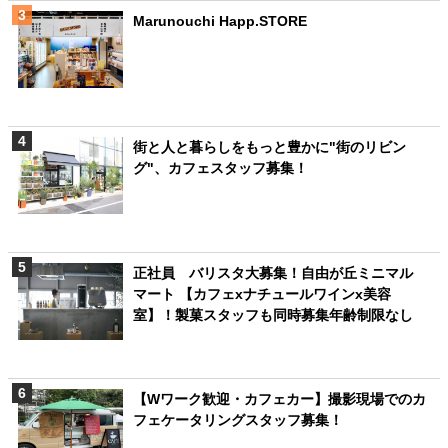
Marunouchi Happ.STORE
街と人と暮らしをもっと豊かに"街のリビン
グ"、カフェスタッフ募集！
正社員 バリスタ大募集！自由が丘ミニマル
マート 【カフェxナチュールワインx美容
室】！製菓スタッフも同時募集年齢制限なし
【Wワーク歓迎・カフェカー】撮影現場でのカ
フェケータリングスタッフ募集！