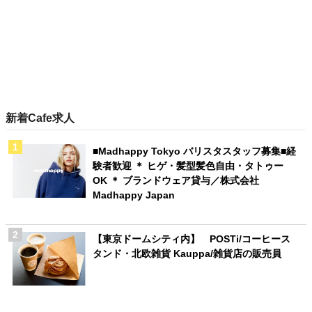
新着Cafe求人
■Madhappy Tokyo バリスタスタッフ募集■経
験者歓迎 ＊ ヒゲ・髪型髪色自由・タトゥー
OK ＊ ブランドウェア貸与／株式会社
Madhappy Japan
【東京ドームシティ内】 POSTi/コーヒース
タンド・北欧雑貨 Kauppa/雑貨店の販売員