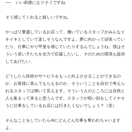
──
いい刺激になりそうですね。
そう感じてくれると嬉しいですね。
やっぱり繁盛しているお店って、働いているスタッフがみんなイ
キイキとしていて楽しそうなんですよ。夢に向かって頑張ってい
たり、仕事にやり甲斐を感じていたりするんでしょうね。僕はそ
ういう若い子たちを全力で応援したいし、そのための環境も提供
してあげたい。
どうしたら技術やサービスをもっと向上させることができるの
か、お客様に喜んでもらえるのか、そういうことを自分で考えら
れるスタッフは輝いて見えます。そういう人のところには自然と
人も集まって来ると思うんです。スタッフが暗い顔をしてイヤそ
うに仕事をしているお店には行きたくないでしょう？（笑）
そんなことをしていたら
AI
にどんどん仕事を奪われちゃいます
よ。