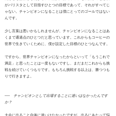
がバリスタとして目指すひとつの目標であって、それがすべてじ
ゃない。チャンピオンになることは僕にとってのゴールではない
んです。
少し言葉は悪いかもしれませんが、チャンピオンになることはあ
くまで通過点のひとつだと思っています。これからもコーヒーの
世界で生きていくために、僕が設定した目標のひとつなんです。
ですから、世界チャンピオンになったからといって「もうこれで
満足」と思ったことは一度もないですし、まだまだこれからも挑
戦を続けていくつもりです。もちろん挑戦する以上は、勝つつも
りで行きますよ。
──
チャンピオンとして出場することに迷いはなかったんです
か？
大会に出ること自体に迷いはなかったですが、出るにあたって悩