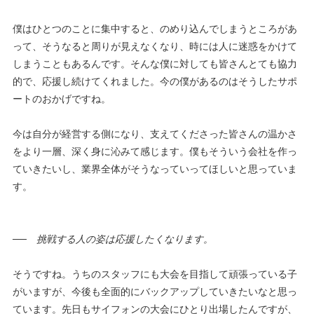
僕はひとつのことに集中すると、のめり込んでしまうところがあ
って、そうなると周りが見えなくなり、時には人に迷惑をかけて
しまうこともあるんです。そんな僕に対しても皆さんとても協力
的で、応援し続けてくれました。今の僕があるのはそうしたサポ
ートのおかげですね。
今は自分が経営する側になり、支えてくださった皆さんの温かさ
をより一層、深く身に沁みて感じます。僕もそういう会社を作っ
ていきたいし、業界全体がそうなっていってほしいと思っていま
す。
──
挑戦する人の姿は応援したくなります。
そうですね。うちのスタッフにも大会を目指して頑張っている子
がいますが、今後も全面的にバックアップしていきたいなと思っ
ています。先日もサイフォンの大会にひとり出場したんですが、