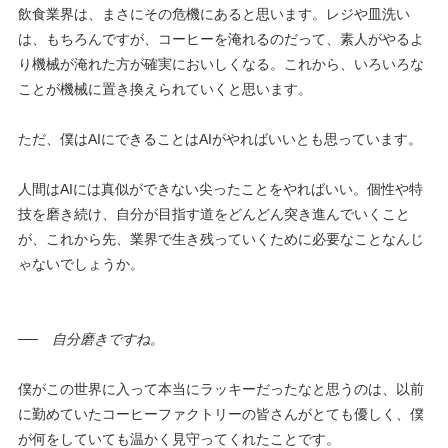
飲食業界は、まさにその危機にあると思います。レジや皿洗い
は、もちろんですが、コーヒーを淹れるのだって、素人がやるよ
り機械が淹れた方が確実においしくなる。これから、いろいろな
ことが機械に置き換えられていくと思います。
ただ、僕は
AI
にできることは
AI
がやればいいとも思っています。
人間は
AI
には真似ができない尖ったことをやればいい。個性や特
技を磨き続け、自分が目指す道をどんどん突き進んでいくこと
が、これから先、業界で生き残っていくために必要なことなんじ
ゃないでしょうか。
──
自分磨きですね。
僕がこの世界に入って本当にラッキーだったなと思うのは、以前
に勤めていたコーヒーファクトリーの皆さんがとても優しく、僕
が何をしていても温かく見守ってくれたことです。