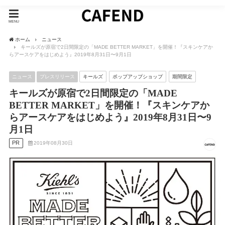
MENU
ホーム
ニュース
キールズが原宿で2日間限定の「MADE BETTER MARKET」を開催！『スキンケアか
らアースケアをはじめよう』2019年8⽉31⽇〜9⽉1⽇
ニュース
プレスリリース
キールズ
ポップアップショップ
期間限定
キールズが原宿で2日間限定の「MADE
BETTER MARKET」を開催！『スキンケアか
らアースケアをはじめよう』2019年8⽉31⽇〜9
⽉1⽇
PR
2019年08月30日