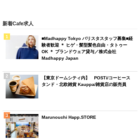
新着Cafe求人
■Madhappy Tokyo バリスタスタッフ募集■経
験者歓迎 ＊ ヒゲ・髪型髪色自由・タトゥー
OK ＊ ブランドウェア貸与／株式会社
Madhappy Japan
【東京ドームシティ内】 POSTi/コーヒース
タンド・北欧雑貨 Kauppa/雑貨店の販売員
Marunouchi Happ.STORE