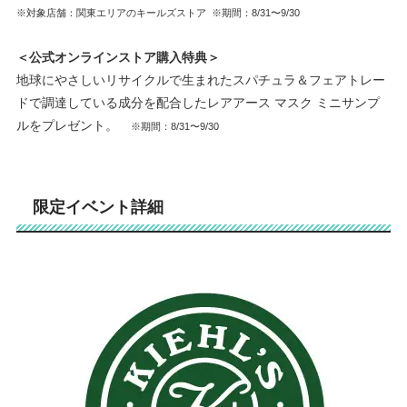
※対象店舗：関東エリアのキールズストア
※期間：8/31〜9/30
＜公式オンラインストア購⼊特典＞
地球にやさしいリサイクルで⽣まれたスパチュラ＆フェアトレー
ドで調達している成分を配合したレアアース マスク ミニサンプ
ルをプレゼント。
※期間：8/31〜9/30
限定イベント詳細