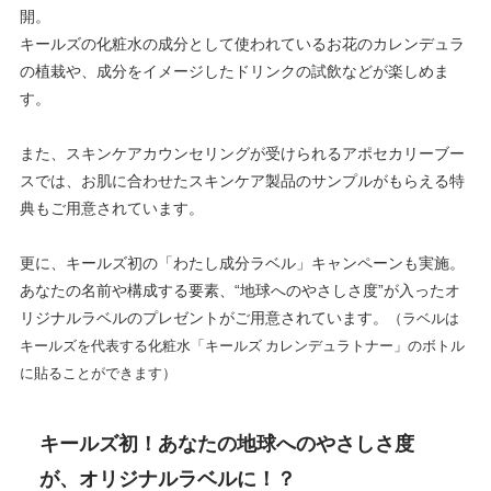
開。
キールズの化粧⽔の成分として使われているお花のカレンデュラ
の植栽や、成分をイメージしたドリンクの試飲などが楽しめま
す。
また、スキンケアカウンセリングが受けられるアポセカリーブー
スでは、お肌に合わせたスキンケア製品のサンプルがもらえる特
典もご⽤意されています。
更に、キールズ初の「わたし成分ラベル」キャンペーンも実施。
あなたの名前や構成する要素、“地球へのやさしさ度”が⼊ったオ
リジナルラベルのプレゼントがご用意されています。
（ラベルは
キールズを代表する化粧⽔「キールズ カレンデュラトナー」のボトル
に貼ることができます）
キールズ初！あなたの地球へのやさしさ度
が、オリジナルラベルに！？