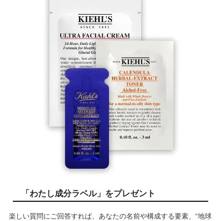
「わたし成分ラベル」をプレゼント
楽しい質問にご回答すれば、あなたの名前や構成する要素、“地球