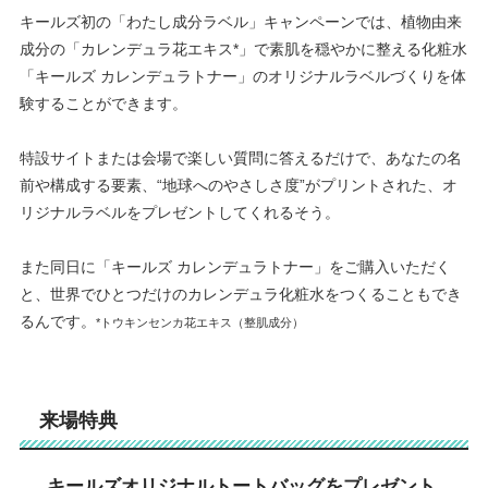
キールズ初の「わたし成分ラベル」キャンペーンでは、植物由来
成分の「カレンデュラ花エキス*」で素肌を穏やかに整える化粧⽔
「キールズ カレンデュラトナー」のオリジナルラベルづくりを体
験することができます。
特設サイトまたは会場で楽しい質問に答えるだけで、あなたの名
前や構成する要素、“地球へのやさしさ度”がプリントされた、オ
リジナルラベルをプレゼントしてくれるそう。
また同日に「キールズ カレンデュラトナー」をご購⼊いただく
と、世界でひとつだけのカレンデュラ化粧⽔をつくることもでき
るんです
。
*トウキンセンカ花エキス（整肌成分）
来場特典
キールズオリジナルトートバッグをプレゼント