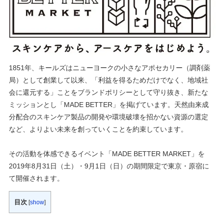
1851年、キールズはニューヨークの⼩さなアポセカリー（調剤薬
局）として創業して以来、「利益を得るためだけでなく、地域社
会に還元する」ことをブランドポリシーとして守り抜き、新たな
ミッションとし「MADE BETTER」を掲げています。天然由来成
分配合のスキンケア製品の開発や環境破壊を招かない資源の選定
など、よりよい未来を創っていくことを約束しています。
その活動を体感できるイベント「MADE BETTER MARKET」を
2019年8⽉31⽇（⼟）・9⽉1⽇（⽇）の期間限定で東京・原宿に
て開催されます。
目次
[
show
]