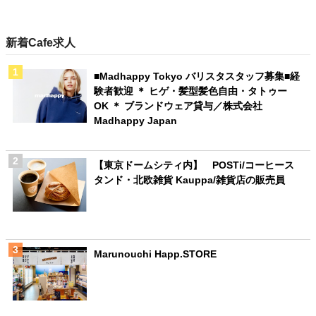
新着Cafe求人
■Madhappy Tokyo バリスタスタッフ募集■経
験者歓迎 ＊ ヒゲ・髪型髪色自由・タトゥー
OK ＊ ブランドウェア貸与／株式会社
Madhappy Japan
【東京ドームシティ内】 POSTi/コーヒース
タンド・北欧雑貨 Kauppa/雑貨店の販売員
Marunouchi Happ.STORE