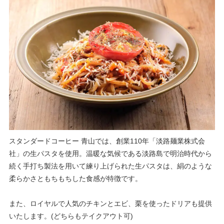
スタンダードコーヒー 青山では、創業110年「淡路麺業株式会
社」の生パスタを使用。温暖な気候である淡路島で明治時代から
続く手打ち製法を用いて練り上げられた生パスタは、絹のような
柔らかさともちもちした食感が特徴です。
また、ロイヤルで人気のチキンとエビ、栗を使ったドリアも提供
いたします。(どちらもテイクアウト可)