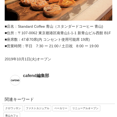
■店名：Standard Coffee 青山（スタンダードコーヒー 青山)
■住所：〒107-0062 東京都港区南青山1-1-1 新青山ビル西館 B1F
■座席数：47卓70席(内 コンセント使用可能席 19席)
■営業時間：平日 7:30 ー 21:00 / 土日祝 8:00 ー 19:00
2019年10月1日(火)オープン
cafend編集部
関連キーワード
クロワッサン
ファストカジュアル
ベーカリー
リニューアルオープン
青山カフェ