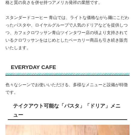
格と質の良さを併せ持つアメリカ発祥の業態です。
スタンダードコーヒー 青山では、ライトな価格ながら麺にこだわ
ったパスタや、ロイヤルグループで人気のドリアなどを提供しつ
つ、カフェクロワッサン青山ツインタワー店の頃より支持されて
いるクロワッサンをはじめとしたベーカリー商品も引き続き販売
いたします。
EVERYDAY CAFE
色々なシーンでお使いいただける、多様なメニューと設備が特徴
です。
テイクアウト可能な「パスタ」「ドリア」メニ
ュー