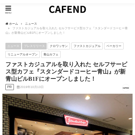
MENU
ホーム
ニュース
ファストカジュアルを取り入れた セルフサービス型カフェ『スタンダードコーヒー青
山』が新青山ビルB1Fにオープンしました！
ニュース
プレスリリース
クロワッサン
ファストカジュアル
ベーカリー
リニューアルオープン
青山カフェ
ファストカジュアルを取り入れた セルフサービ
ス型カフェ『スタンダードコーヒー青山』が新
青山ビルB1Fにオープンしました！
PR
2019年10月13日