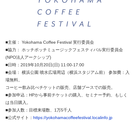
■主催： Yokohama Coffee Festival 実行委員会
■協力： ホッチポッチミュージックフェスティバル実行委員会
(NPO法人アークシップ)
■日時：2019年10月20日(日) 11:00-17:00
■会場： 横浜公園 噴水広場周辺（横浜スタジアム前） 参加費：入
場無料。
コーヒー飲み比べチケットの販売、店舗ブースでの販売。
■参加申込：HPから事前チケットの購入、セミナー予約、もしく
は当日購入。
■参加人数：目標来場数、1万5千人
■公式サイト：
https://yokohamacoffeefestival.localinfo.jp