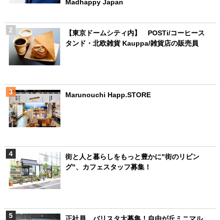
Madhappy Japan
【東京ドームシティ内】 POSTi/コーヒース
タンド・北欧雑貨 Kauppa/雑貨店の販売員
Marunouchi Happ.STORE
街と人と暮らしをもっと豊かに"街のリビン
グ"、カフェスタッフ募集！
正社員 バリスタ大募集！自由が丘ミニマル