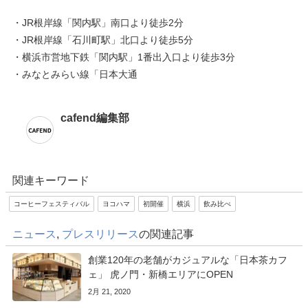
・JR根岸線「関内駅」南口より徒歩2分
・JR根岸線「石川町駅」北口より徒歩5分
・横浜市営地下鉄「関内駅」1番出入口より徒歩3分
・みなとみらい線「日本大通
cafend編集部
関連キーワード
コーヒーフェスティバル
ヨコハマ
初開催
横浜
飲み比べ
ニュース
,
プレスリリース
の関連記事
創業120年の老舗がカジュアルな「日本茶カフ
ェ」 虎ノ門・新橋エリアにOPEN
2月 21, 2020