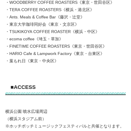
・WOODBERRY COFFEE ROASTERS《東京・世田谷区》
・TERA COFFEE ROASTERS《横浜・港北区》
・Ants. Meals & Coffee Bar《藤沢・辻堂》
・東京大学珈琲同好会《東京・文京区》
・TSUKIKOYA COFFEE ROASTER《横浜・中区》
・ecoma coffee《埼玉・草加》
・FINETIME COFFEE ROASTERS《東京・世田谷区》
・HARIO Cafe & Lampwork Factory《東京・台東区》
・葉もれ日《東京・中央区》
■ACCESS
横浜公園 噴水広場周辺
（横浜スタジアム前）
※ホッチポッチミュージックフェスティバルと共催となります。