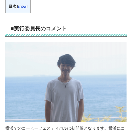
目次
[
show
]
■実行委員長のコメント
横浜でのコーヒーフェスティバルは初開催となります。横浜にコ