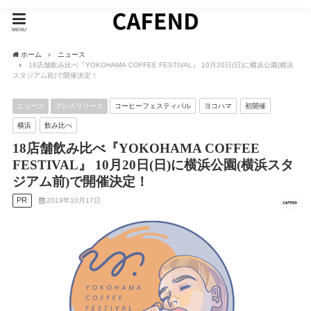
MENU
ホーム
ニュース
18店舗飲み比べ『YOKOHAMA COFFEE FESTIVAL』 10月20日(日)に横浜公園(横浜
スタジアム前)で開催決定！
ニュース
プレスリリース
コーヒーフェスティバル
ヨコハマ
初開催
横浜
飲み比べ
18店舗飲み比べ『YOKOHAMA COFFEE
FESTIVAL』 10月20日(日)に横浜公園(横浜スタ
ジアム前)で開催決定！
PR
2019年10月17日