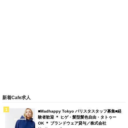
新着Cafe求人
■Madhappy Tokyo バリスタスタッフ募集■経
験者歓迎 ＊ ヒゲ・髪型髪色自由・タトゥー
OK ＊ ブランドウェア貸与／株式会社