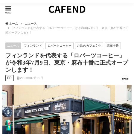
MENU
ホーム
ニュース
フィンランドを代表する「ロバーツコーヒー」が令和3年7月9日、東京・麻布十番に正
式オープンします！
ニュース
フィンランド
ロバートコーヒー
北欧のカフェ文化
麻布十番
フィンランドを代表する「ロバーツコーヒー」
が令和3年7月9日、東京・麻布十番に正式オープ
ンします！
PR
2021年07月09日