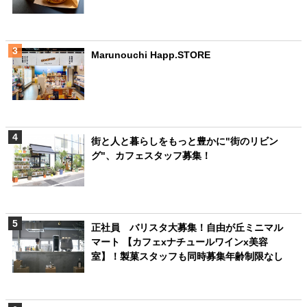
Marunouchi Happ.STORE
街と人と暮らしをもっと豊かに"街のリビン
グ"、カフェスタッフ募集！
正社員 バリスタ大募集！自由が丘ミニマル
マート 【カフェxナチュールワインx美容
室】！製菓スタッフも同時募集年齢制限なし