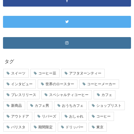
タグ
スイーツ
コーヒー豆
アフタヌーンティー
インタビュー
世界のロースター
コーヒーメーカー
プレスリリース
スペシャルティコーヒー
カフェ
新商品
カフェ男
おうちカフェ
ショップリスト
アウトドア
リバーズ
おしゃれ
コーヒー
バリスタ
期間限定
ドリッパー
東京