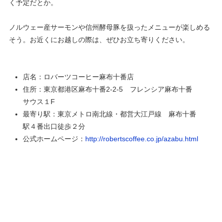
く予定だとか。
ノルウェー産サーモンや信州酵母豚を扱ったメニューが楽しめる
そう。お近くにお越しの際は、ぜひお立ち寄りください。
店名：ロバーツコーヒー麻布十番店
住所：東京都港区麻布十番2-2-5 フレンシア麻布十番
サウス１F
最寄り駅：東京メトロ南北線・都営大江戸線 麻布十番
駅４番出口徒歩２分
公式ホームページ：
http://robertscoffee.co.jp/azabu.html