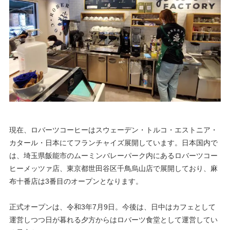
現在、ロバーツコーヒーはスウェーデン・トルコ・エストニア・
カタール・日本にてフランチャイズ展開しています。日本国内で
は、埼玉県飯能市のムーミンバレーパーク内にあるロバーツコー
ヒーメッツァ店、東京都世田谷区千鳥烏山店で展開しており、麻
布十番店は3番目のオープンとなります。
正式オープンは、令和3年7月9日。今後は、日中はカフェとして
運営しつつ日が暮れる夕方からはロバーツ食堂として運営してい