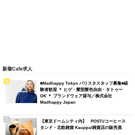
新着Cafe求人
■Madhappy Tokyo バリスタスタッフ募集■経
験者歓迎 ＊ ヒゲ・髪型髪色自由・タトゥー
OK ＊ ブランドウェア貸与／株式会社
Madhappy Japan
【東京ドームシティ内】 POSTi/コーヒース
タンド・北欧雑貨 Kauppa/雑貨店の販売員