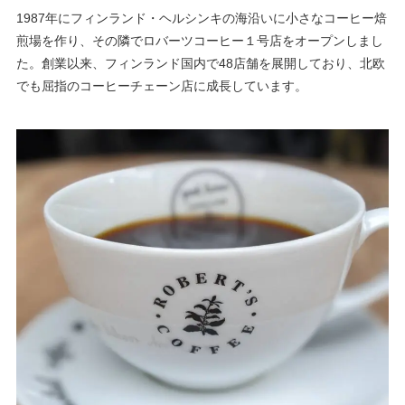
1987年にフィンランド・ヘルシンキの海沿いに小さなコーヒー焙
煎場を作り、その隣でロバーツコーヒー１号店をオープンしまし
た。創業以来、フィンランド国内で48店舗を展開しており、北欧
でも屈指のコーヒーチェーン店に成長しています。