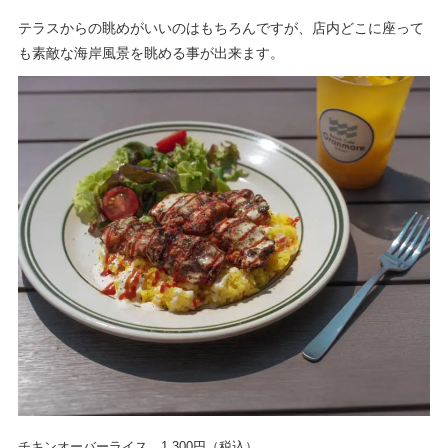
テラスからの眺めがいいのはもちろんですが、店内どこに座って
も素敵な海岸風景を眺める事が出来ます。
チキンオーバーライス 1,300円（税込）