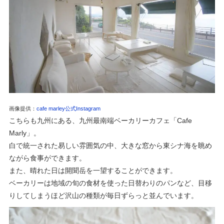
画像提供：
cafe marley公式Instagram
こちらも九州にある、九州最南端ベーカリーカフェ「Cafe
Marly」。
白で統一された易しい雰囲気の中、大きな窓から東シナ海を眺め
ながら食事ができます。
また、晴れた日は開聞岳を一望することができます。
ベーカリーは地域の旬の食材を使った日替わりのパンなど、目移
りしてしまうほど沢山の種類が毎日ずらっと並んでいます。