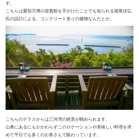
す。
こちらは愛知万博の迎賓館を手がけたことでも知られる堀尾佳弘
氏の設計による、コンクリート造りの建物なんだとか。
こちらのテラスからは
三河湾の絶景が眺められます。
山奥にあるにもかかわらずこのロケーションや美味しい料理を求
めて平日でも多くのお客さんで賑わっています。