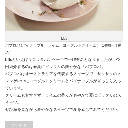
Mud
パブロバ (パイナップル、ライム、ヨーグルトクリーム ) 1400円（税
込）
billsといえばリコッタパンケーキで一躍有名となりましたが、今
回紹介するのは春夏にピッタリの爽やかな「パブロバ」。
パブロバはオーストラリアを代表するスイーツで、サクサクのメ
レンゲの中にヨーグルトクリームとパイナップルがぎっしり入っ
ています。
クリームも甘すぎず、ライムの香りが爽やかで夏にピッタリのス
イーツ。
ぜひ海を見ながら爽やかなスイーツで夏を感じてみてください。
アクセス