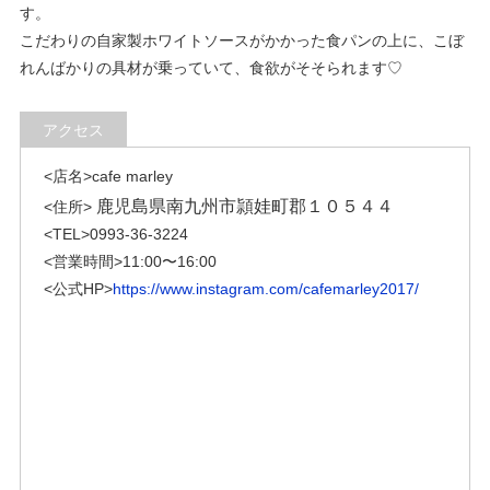
す。
こだわりの自家製ホワイトソースがかかった食パンの上に、こぼ
れんばかりの具材が乗っていて、食欲がそそられます♡
アクセス
<店名>cafe marley
鹿児島県南九州市頴娃町郡１０５４４
<住所>
<TEL>0993-36-3224
<営業時間>11:00〜16:00
<公式HP>
https://www.instagram.com/cafemarley2017/