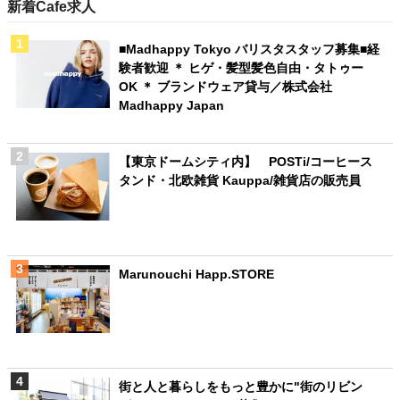
新着Cafe求人
■Madhappy Tokyo バリスタスタッフ募集■経
験者歓迎 ＊ ヒゲ・髪型髪色自由・タトゥー
OK ＊ ブランドウェア貸与／株式会社
Madhappy Japan
【東京ドームシティ内】 POSTi/コーヒース
タンド・北欧雑貨 Kauppa/雑貨店の販売員
Marunouchi Happ.STORE
街と人と暮らしをもっと豊かに"街のリビン