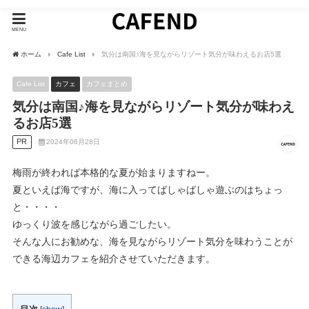
MENU
ホーム
Cafe List
気分は南国♪海を見ながらリゾート気分が味わえるお店5選
Cafe List
カフェ
カフェまとめ
気分は南国♪海を見ながらリゾート気分が味わえ
るお店5選
PR
2024年06月28日
梅雨が終われば本格的な夏が始まりますねー。
夏といえば海ですが、海に入ってばしゃばしゃ遊ぶのはちょっ
と・・・・
ゆっくり波を感じながら過ごしたい。
そんな人にお勧めな、海を見ながらリゾート気分を味わうことが
できる海辺カフェを紹介させていただきます。