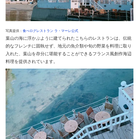
写真提供：
食べログレストラン ラ・マーレ公式
葉山の海に浮かぶように建てられたこちらのレストランは、伝統
的なフレンチに固執せず、地元の魚介類や旬の野菜を料理に取り
入れた、葉山を存分に堪能することができるフランス風創作海辺
料理を提供されています。