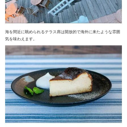
海を間近に眺められるテラス席は開放的で海外に来たような雰囲
気を味わえます。