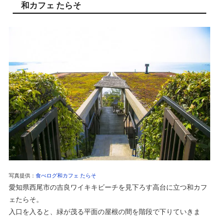
和カフェ たらそ
写真提供：
食べログ和カフェ たらそ
愛知県西尾市の吉良ワイキキビーチを見下ろす高台に立つ和カフ
ェたらそ。
入口を入ると、緑が茂る平面の屋根の間を階段で下りていきま