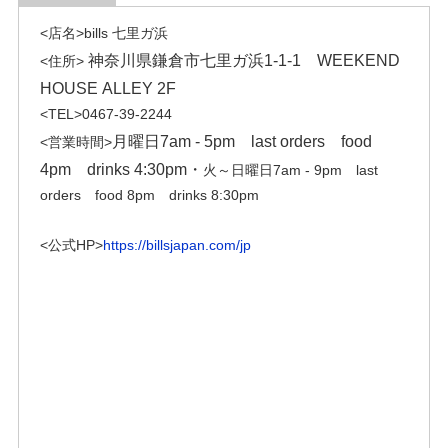
<店名>bills 七里ガ浜
神奈川県鎌倉市七里ガ浜1-1-1 WEEKEND
<住所>
HOUSE ALLEY 2F
<TEL>0467-39-2244
月曜日
7am - 5pm
last orders
food
<営業時間>
4pm
drinks 4:30pm・
火～日曜日7am - 9pm
last
orders
food 8pm
drinks 8:30pm
<公式HP>
https://billsjapan.com/jp