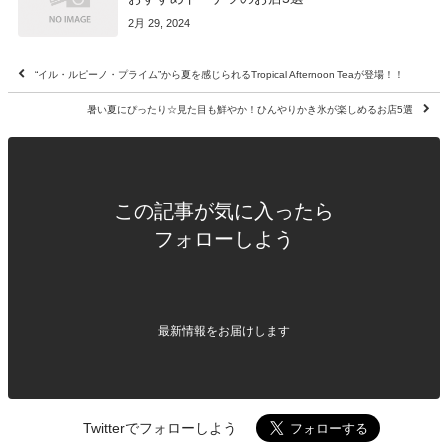
2月 29, 2024
“イル・ルピーノ・プライム”から夏を感じられるTropical Afternoon Teaが登場！！
暑い夏にぴったり☆見た目も鮮やか！ひんやりかき氷が楽しめるお店5選
この記事が気に入ったら
フォローしよう
最新情報をお届けします
Twitterでフォローしよう