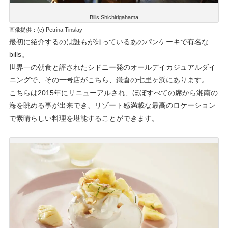
Bills Shichirigahama
画像提供：(c) Petrina Tinslay
最初に紹介するのは誰もが知っているあのパンケーキで有名な
bills。
世界⼀の朝⾷と評されたシドニー発のオールデイカジュアルダイ
ニングで、その一号店がこちら、鎌倉の七里ヶ浜にあります。
こちらは2015年にリニューアルされ、ほぼすべての席から湘南の
海を眺める事が出来でき、リゾート感満載な最高のロケーション
で素晴らしい料理を堪能することができます。