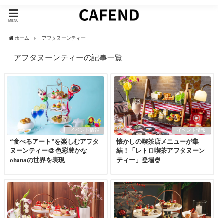
MENU
ホーム
アフタヌーンティー
アフタヌーンティーの記事一覧
イベント情報
イベント情報
“食べるアート”を楽しむアフタ
懐かしの喫茶店メニューが集
ヌーンティー🎨 色彩豊かな
結！「レトロ喫茶アフタヌーン
ohanaの世界を表現
ティー」登場🍨