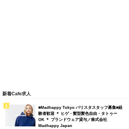
新着Cafe求人
■Madhappy Tokyo バリスタスタッフ募集■経
験者歓迎 ＊ ヒゲ・髪型髪色自由・タトゥー
OK ＊ ブランドウェア貸与／株式会社
Madhappy Japan