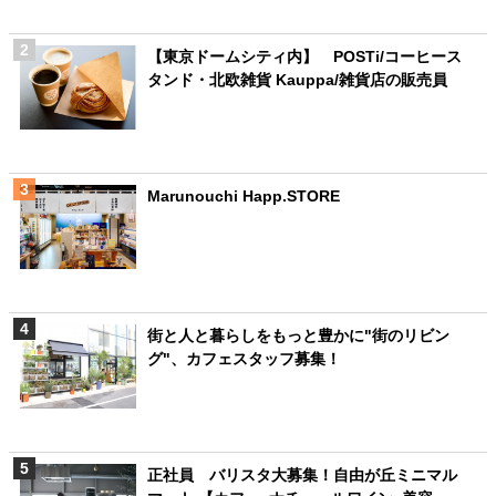
【東京ドームシティ内】 POSTi/コーヒース
タンド・北欧雑貨 Kauppa/雑貨店の販売員
Marunouchi Happ.STORE
街と人と暮らしをもっと豊かに"街のリビン
グ"、カフェスタッフ募集！
正社員 バリスタ大募集！自由が丘ミニマル