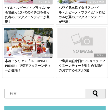
イベント情報
イベント情報
“イル・ルピーノ・プライム”か
ハワイ発本格イタリアン “イ
ら甘酸っぱい旬のイチゴを使っ
ル・ルピーノ・プライム”トロピ
た春のアフタヌーンティーが登
カルな夏のアフタヌーンティー
場！
が登場！
イベント情報
カフェ
本格イタリアン「IL LUPINO
ご褒美や記念日に♪ショコラアフ
PRIME」で初アフタヌーンティ
タヌーンティーを楽しめる都内
ーが登場！
のおすすめホテル5選