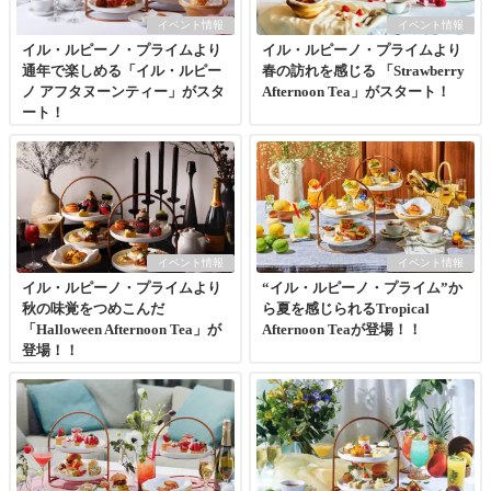
イベント情報
イベント情報
イル・ルピーノ・プライムより
イル・ルピーノ・プライムより
通年で楽しめる「イル・ルピー
春の訪れを感じる 「Strawberry
ノ アフタヌーンティー」がスタ
Afternoon Tea」がスタート！
ート！
イベント情報
イベント情報
イル・ルピーノ・プライムより
“イル・ルピーノ・プライム”か
秋の味覚をつめこんだ
ら夏を感じられるTropical
「Halloween Afternoon Tea」が
Afternoon Teaが登場！！
登場！！