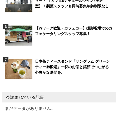
マート 【カフェxナチュールワインx美容
室】！製菓スタッフも同時募集年齢制限なし
【Wワーク歓迎・カフェカー】撮影現場でのカ
フェケータリングスタッフ募集！
日本茶ティースタンド「サングラム グリーン
ティー御殿場」一杯のお茶と笑顔でつながる
心豊かな瞬間を。
今読まれている記事
まだデータがありません。