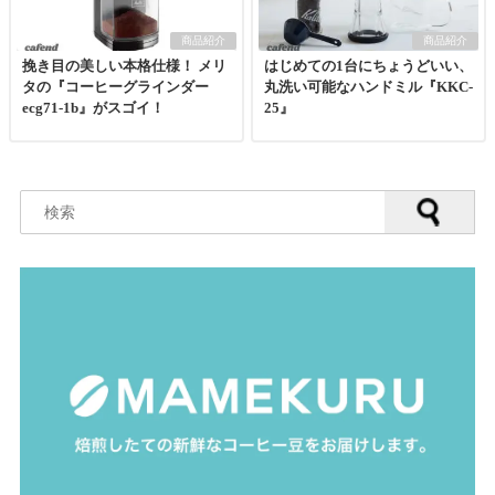
商品紹介
商品紹介
挽き目の美しい本格仕様！ メリ
はじめての1台にちょうどいい、
タの『コーヒーグラインダー
丸洗い可能なハンドミル『KKC-
ecg71-1b』がスゴイ！
25』