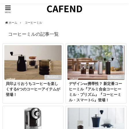
MENU
ホーム
コーヒーミル
コーヒーミルの記事一覧
商品紹介
商品紹介
貝印よりおうちコーヒーを楽し
デザインor携帯性？ 新定番コー
くする6つのコーヒーアイテムが
ヒーミル『アルミ合金コーヒー
登場！
ミル・プリズム』『コーヒーミ
ル・スマートG』登場！