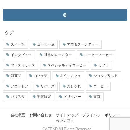
タグ
スイーツ
コーヒー豆
アフタヌーンティー
インタビュー
世界のロースター
コーヒーメーカー
プレスリリース
スペシャルティコーヒー
カフェ
新商品
カフェ男
おうちカフェ
ショップリスト
アウトドア
リバーズ
おしゃれ
コーヒー
バリスタ
期間限定
ドリッパー
東京
会社概要
お問い合わせ
サイトマップ
プライバシーポリシー
占いカフェ
© CAFEND All Rights Reserved.