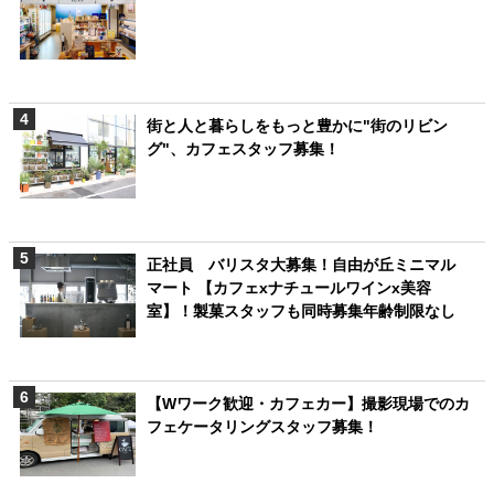
街と人と暮らしをもっと豊かに"街のリビン
グ"、カフェスタッフ募集！
正社員 バリスタ大募集！自由が丘ミニマル
マート 【カフェxナチュールワインx美容
室】！製菓スタッフも同時募集年齢制限なし
【Wワーク歓迎・カフェカー】撮影現場でのカ
フェケータリングスタッフ募集！