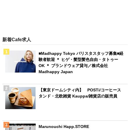
新着Cafe求人
■Madhappy Tokyo バリスタスタッフ募集■経
験者歓迎 ＊ ヒゲ・髪型髪色自由・タトゥー
OK ＊ ブランドウェア貸与／株式会社
Madhappy Japan
【東京ドームシティ内】 POSTi/コーヒース
タンド・北欧雑貨 Kauppa/雑貨店の販売員
Marunouchi Happ.STORE