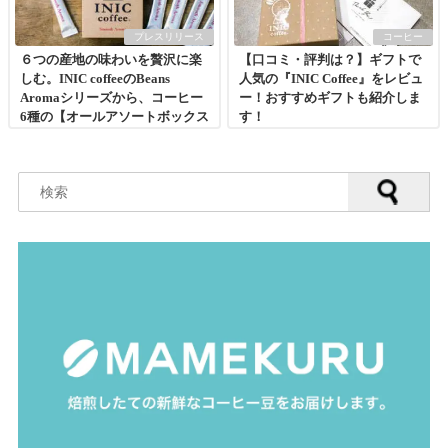
プレスリリース
コーヒー
６つの産地の味わいを贅沢に楽
【口コミ・評判は？】ギフトで
しむ。INIC coffeeのBeans
人気の『INIC Coffee』をレビュ
Aromaシリーズから、コーヒー
ー！おすすめギフトも紹介しま
6種の【オールアソートボックス
す！
30本入り】が新登場。