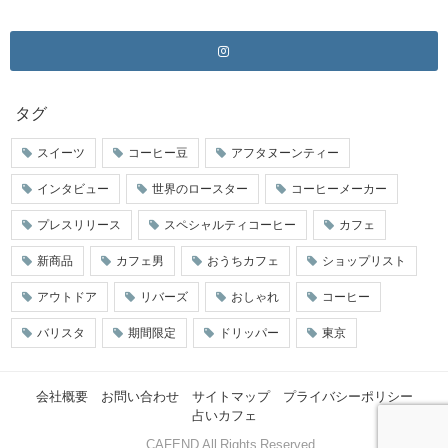
タグ
スイーツ
コーヒー豆
アフタヌーンティー
インタビュー
世界のロースター
コーヒーメーカー
プレスリリース
スペシャルティコーヒー
カフェ
新商品
カフェ男
おうちカフェ
ショップリスト
アウトドア
リバーズ
おしゃれ
コーヒー
バリスタ
期間限定
ドリッパー
東京
会社概要
お問い合わせ
サイトマップ
プライバシーポリシー
占いカフェ
© CAFEND All Rights Reserved.