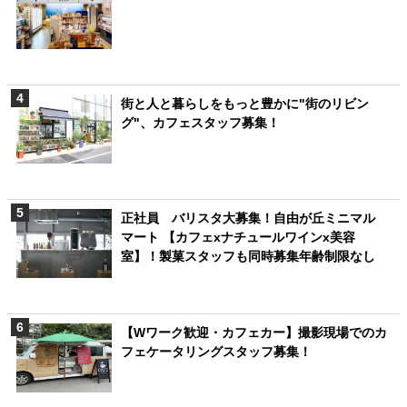
街と人と暮らしをもっと豊かに"街のリビン
グ"、カフェスタッフ募集！
正社員 バリスタ大募集！自由が丘ミニマル
マート 【カフェxナチュールワインx美容
室】！製菓スタッフも同時募集年齢制限なし
【Wワーク歓迎・カフェカー】撮影現場でのカ
フェケータリングスタッフ募集！