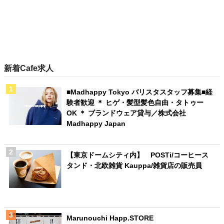
新着Cafe求人
■Madhappy Tokyo バリスタスタッフ募集■経
験者歓迎 ＊ ヒゲ・髪型髪色自由・タトゥー
OK ＊ ブランドウェア貸与／株式会社
Madhappy Japan
【東京ドームシティ内】 POSTi/コーヒース
タンド・北欧雑貨 Kauppa/雑貨店の販売員
Marunouchi Happ.STORE