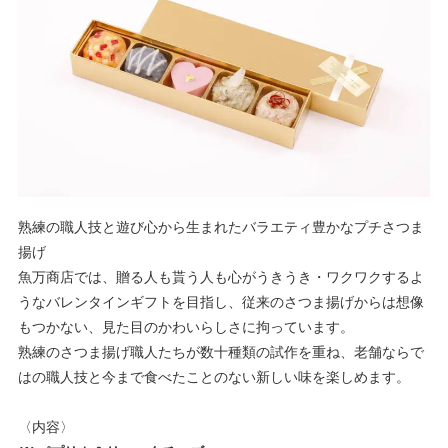
熟練の職人技と遊び心から生まれたバラエティ豊かなプチさつま
揚げ
魚万商店では、贈る人も貰う人も心がうきうき・ワクワクするよ
うなバレンタインギフトを目指し、従来のさつま揚げからは想像
もつかない、見た目のかわいらしさに拘っています。
熟練のさつま揚げ職人たちが数十種類の試作を重ね、老舗ならで
はの職人技と今まで食べたことのない新しい味を楽しめます。
〈内容〉