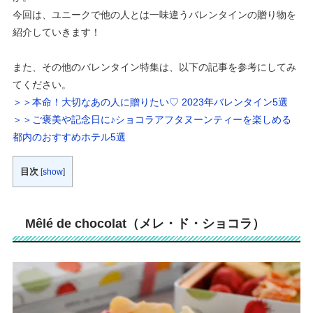
今回は、ユニークで他の人とは一味違うバレンタインの贈り物を
紹介していきます！
また、その他のバレンタイン特集は
、以下の記事を参考にしてみ
てください。
＞＞本命！大切なあの人に贈りたい♡ 2023年バレンタイン5選
＞＞ご褒美や記念日に♪ショコラアフタヌーンティーを楽しめる
都内のおすすめホテル5選
目次
[
show
]
Mêlé de chocolat（メレ・ド・ショコラ）