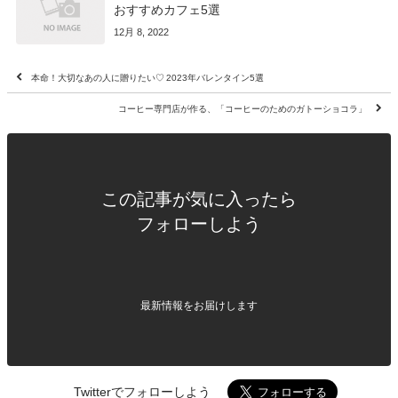
おすすめカフェ5選
12月 8, 2022
本命！大切なあの人に贈りたい♡ 2023年バレンタイン5選
コーヒー専門店が作る、「コーヒーのためのガトーショコラ」
この記事が気に入ったら
フォローしよう
最新情報をお届けします
Twitterでフォローしよう