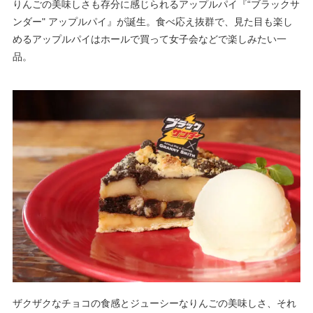
りんごの美味しさも存分に感じられるアップルパイ『“ブラックサ
ンダー" アップルパイ』が誕生。食べ応え抜群で、見た目も楽し
めるアップルパイはホールで買って女子会などで楽しみたい一
品。
ザクザクなチョコの食感とジューシーなりんごの美味しさ、それ