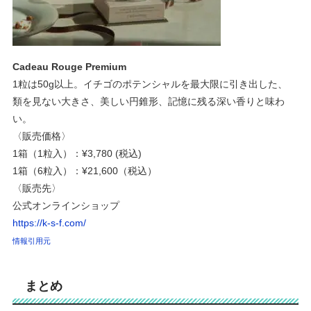
Cadeau Rouge Premium
1粒は50g以上。イチゴのポテンシャルを最大限に引き出した、
類を見ない大きさ、美しい円錐形、記憶に残る深い香りと味わ
い。
〈販売価格〉
1箱（1粒入）：¥3,780 (税込)
1箱（6粒入）：¥21,600（税込）
〈販売先〉
公式オンラインショップ
https://k-s-f.com/
情報引用元
まとめ