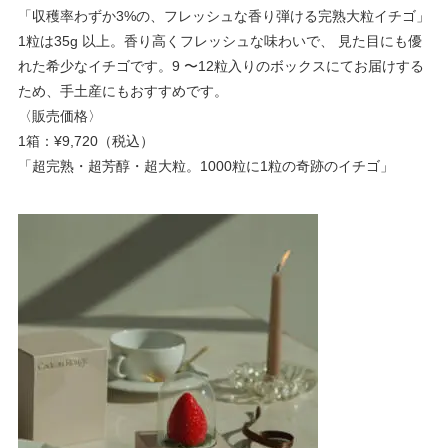
「収穫率わずか3%の、フレッシュな香り弾ける完熟大粒イチゴ」
1粒は35g 以上。香り高くフレッシュな味わいで、 見た目にも優
れた希少なイチゴです。9 〜12粒入りのボックスにてお届けする
ため、手土産にもおすすめです。
〈販売価格〉
1箱：¥9,720（税込）
「超完熟・超芳醇・超大粒。1000粒に1粒の奇跡のイチゴ」