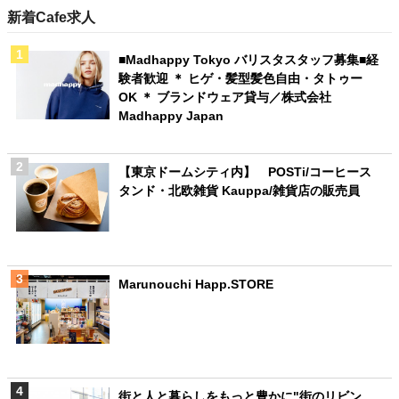
新着Cafe求人
■Madhappy Tokyo バリスタスタッフ募集■経
験者歓迎 ＊ ヒゲ・髪型髪色自由・タトゥー
OK ＊ ブランドウェア貸与／株式会社
Madhappy Japan
【東京ドームシティ内】 POSTi/コーヒース
タンド・北欧雑貨 Kauppa/雑貨店の販売員
Marunouchi Happ.STORE
街と人と暮らしをもっと豊かに"街のリビン