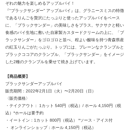
ぞれの魅力を楽しめるアップルパイ！
『“ブラックサンダー" アップルパイ』は、グラニースミスの特徴
であるりんごを贅沢にたっぷりと使ったアップルパイをベース
に、「ブラックサンダー」の美味しさをプラス。サクサクと軽い
食感のパイ生地に敷いた自家製カスタードクリームの上に、「ブ
ラックサンダー」をゴロゴロと並べ、程よい酸味を持つ青森県産
の紅玉りんごがたっぷり。トップには、プレーンなクランブルと
ブラックココアのクランブル、「ブラックサンダー」をイメージ
した2種のクランブルを乗せて焼き上げています。
【商品概要】
ブラックサンダーアップルパイ
販売期間：2022年2月1日（火）〜2月20日（日）
〈販売価格〉
・テイクアウト： 1カット 540円（税込）/ ホール 4,150円（税
込）*ホールは要予約
・イートイン：1カット 800円（税込） *ソース・アイス付
・ オンラインショップ：ホール 4,150円（税込）