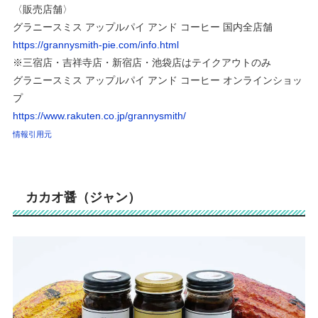
〈販売店舗〉
グラニースミス アップルパイ アンド コーヒー 国内全店舗
https://grannysmith-pie.com/info.html
※三宿店・吉祥寺店・新宿店・池袋店はテイクアウトのみ
グラニースミス アップルパイ アンド コーヒー オンラインショッ
プ
https://www.rakuten.co.jp/grannysmith/
情報引用元
カカオ醤（ジャン）