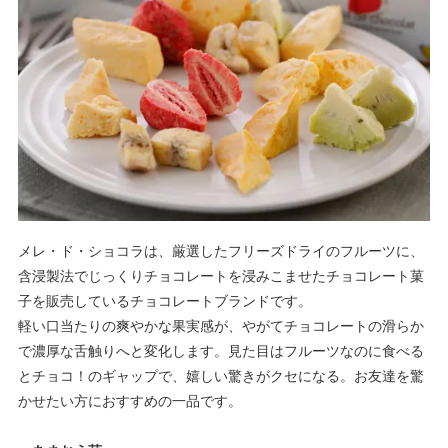
メレ・ド・ショコラは、厳選したフリーズドライのフルーツに、
含浸製法でじっくりチョコレートを浸みこませたチョコレート菓
子を販売しているチョコレートブランドです。
軽い口当たりの爽やかな果実感が、やがてチョコレートの滑らか
で濃厚な舌触りへと変化します。見た目はフルーツなのに食べる
とチョコ！のギャップで、嬉しい驚きがクセになる。お友達を驚
かせたい方におすすめの一品です。