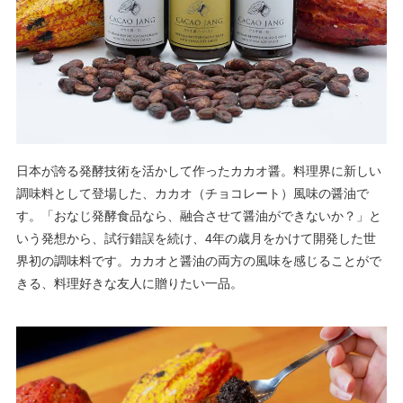
日本が誇る発酵技術を活かして作ったカカオ醤。料理界に新しい
調味料として登場した、カカオ（チョコレート）風味の醤油で
す。「おなじ発酵食品なら、融合させて醤油ができないか？」と
いう発想から、試行錯誤を続け、4年の歳月をかけて開発した世
界初の調味料です。カカオと醤油の両方の風味を感じることがで
きる、料理好きな友人に贈りたい一品。