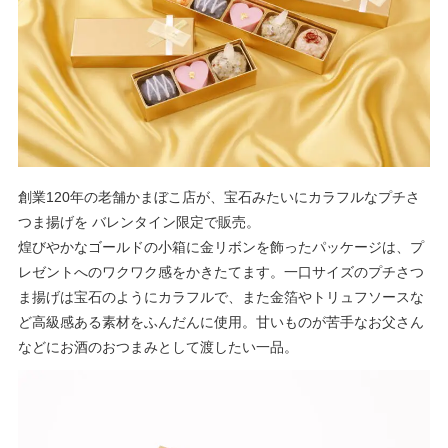
創業120年の老舗かまぼこ店が、宝石みたいにカラフルなプチさ
つま揚げを バレンタイン限定で販売。
煌びやかなゴールドの小箱に金リボンを飾ったパッケージは、プ
レゼントへのワクワク感をかきたてます。一口サイズのプチさつ
ま揚げは宝石のようにカラフルで、また金箔やトリュフソースな
ど高級感ある素材をふんだんに使用。甘いものが苦手なお父さん
などにお酒のおつまみとして渡したい一品。