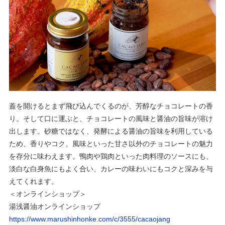
蓋を開けるとまず飛び込んでくるのが、芳醇なチョコレートの香
り。そして口に運ぶと、チョコレートの風味と醤油の旨味が溶け
出します。砂糖ではなく、発酵による醤油の旨味を利用している
ため、香りやコク、風味といった甘さ以外のチョコレートの魅力
を存分に味わえます。鴨肉や鶏肉といった肉料理のソースにも、
淡白な白身魚にもよく合い、カレーの味わいにもコクと深みを与
えてくれます。
＜オンラインショップ＞
湯浅醤油オンラインショップ
https://www.marushinhonke.com/c/3555/cacaojang