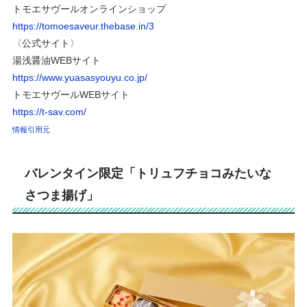
トモエサヴールオンラインショップ
https://tomoesaveur.thebase.in/3
〈公式サイト〉
湯浅醤油WEBサイト
https://www.yuasasyouyu.co.jp/
トモエサヴールWEBサイト
https://t-sav.com/
情報引用元
バレンタイン限定「トリュフチョコみたいな
さつま揚げ」