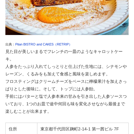
出典：
Pitan BISTRO and CAKES（RETRIP）
見た目が美しいまるでフレンチの一皿のようなキャロットケー
キ。
人参をたっぷり入れてしっとりと仕上げた生地には、シナモンや
レーズン、くるみをも加えて食感と風味を楽しめます。
フロスティングはクリームチーズをベースに檸檬果汁を加えさっ
ぱりとした後味に。そして、トップには人参飴。
手前にはバターと塩で人参本来の甘みを引き出した人参ソースつ
いており、1つのお皿で途中何回も味を変化させながら最後まで
楽しむことが出来ます。
住所
東京都千代田区麹町2-14-1 第一茜ビル 7F