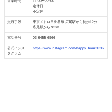
営業時間
11:00〜22:00
定休日
不定休
交通手段
東京メトロ日比谷線 広尾駅から徒歩12分
広尾駅から782m
電話番号
03-6455-6966
公式インス
https://www.instagram.com/happy_hour2020/
タグラム