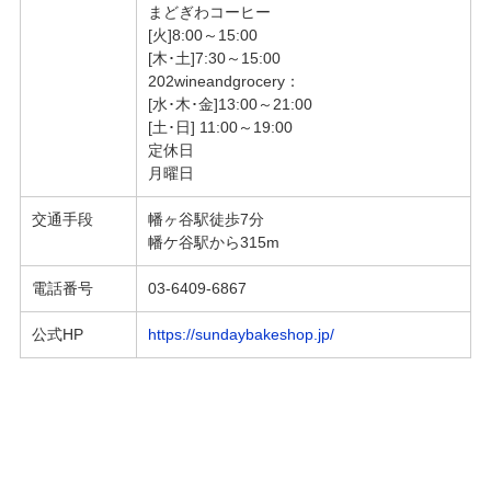
まどぎわコーヒー
[火]8:00～15:00
[木･土]7:30～15:00
202wineandgrocery：
[水･木･金]13:00～21:00
[土･日] 11:00～19:00
定休日
月曜日
交通手段
幡ヶ谷駅徒歩7分
幡ケ谷駅から315m
電話番号
03-6409-6867
公式HP
https://sundaybakeshop.jp/