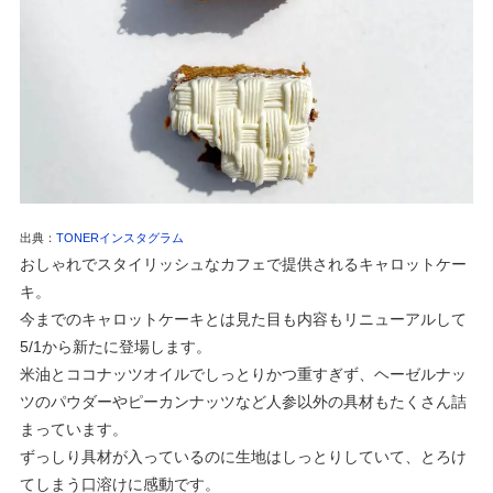
出典：
TONERインスタグラム
おしゃれでスタイリッシュなカフェで提供されるキャロットケー
キ。
今までのキャロットケーキとは見た目も内容もリニューアルして
5/1から新たに登場します。
米油とココナッツオイルでしっとりかつ重すぎず、ヘーゼルナッ
ツのパウダーやピーカンナッツなど人参以外の具材もたくさん詰
まっています。
ずっしり具材が入っているのに生地はしっとりしていて、とろけ
てしまう口溶けに感動です。