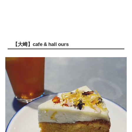
【大崎】cafe & hall ours