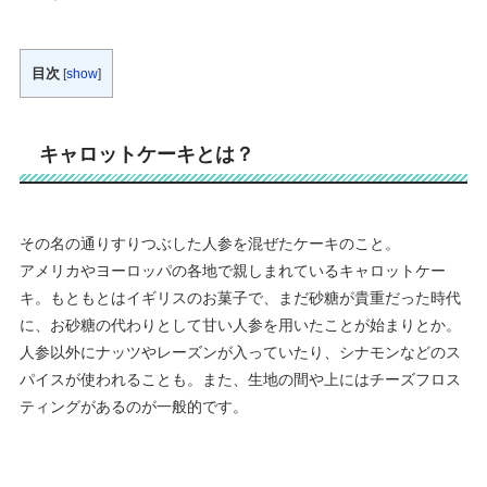
目次
[
show
]
キャロットケーキとは？
その名の通りすりつぶした人参を混ぜたケーキのこと。
アメリカやヨーロッパの各地で親しまれているキャロットケー
キ。もともとはイギリスのお菓子で、まだ砂糖が貴重だった時代
に、お砂糖の代わりとして甘い人参を用いたことが始まりとか。
人参以外にナッツやレーズンが入っていたり、シナモンなどのス
パイスが使われることも。また、生地の間や上にはチーズフロス
ティングがあるのが一般的です。