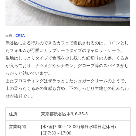
出典：
CREA
渋谷区にある行列のできるカフェで提供されるのは、コロンとし
たフォルムが可愛いカップケーキタイプのキャロットケーキ。
生地はしっとりタイプで食感を少し残した細切りの人参、くるみ
が入っており、ナツメグやシナモン、グローブ等のスパイスがし
っかりと効いています。
またフロスティングはザラッとしたシュガークリームのようで、
上の乗ったくるみの食感も含め、下のしっとり生地との組み合わ
せが抜群です。
住所
東京都
渋谷区本町6-35-3
営業時間
[水･金]7:30～18:00 (最終水曜日定休日)
[日]7:30～17:00