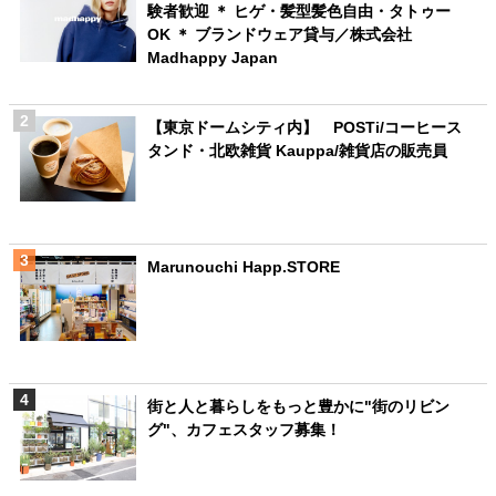
験者歓迎 ＊ ヒゲ・髪型髪色自由・タトゥー
OK ＊ ブランドウェア貸与／株式会社
Madhappy Japan
【東京ドームシティ内】 POSTi/コーヒース
タンド・北欧雑貨 Kauppa/雑貨店の販売員
Marunouchi Happ.STORE
街と人と暮らしをもっと豊かに"街のリビン
グ"、カフェスタッフ募集！