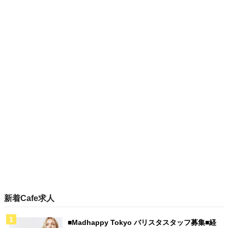
新着Cafe求人
■Madhappy Tokyo バリスタスタッフ募集■経