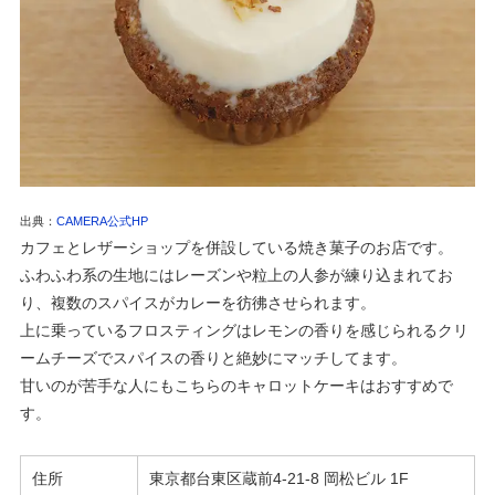
出典：
CAMERA公式HP
カフェとレザーショップを併設している焼き菓子のお店です。
ふわふわ系の生地にはレーズンや粒上の人参が練り込まれてお
り、複数のスパイスがカレーを彷彿させられます。
上に乗っているフロスティングはレモンの香りを感じられるクリ
ームチーズでスパイスの香りと絶妙にマッチしてます。
甘いのが苦手な人にもこちらのキャロットケーキはおすすめで
す。
住所
東京都
台東区蔵前4-21-8
岡松ビル 1F