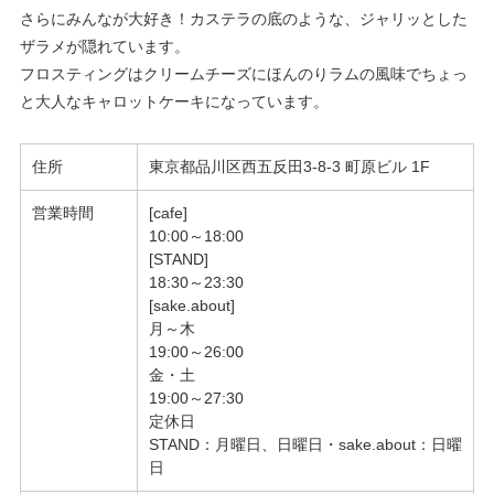
さらにみんなが大好き！カステラの底のような、ジャリッとした
ザラメが隠れています。
フロスティングはクリームチーズにほんのりラムの風味でちょっ
と大人なキャロットケーキになっています。
住所
東京都
品川区西五反田3-8-3
町原ビル 1F
営業時間
[cafe]
10:00～18:00
[STAND]
18:30～23:30
[sake.about]
月～木
19:00～26:00
金・土
19:00～27:30
定休日
STAND：月曜日、日曜日・sake.about：日曜
日