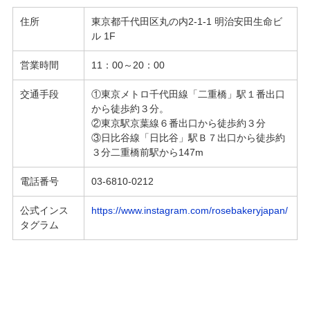
住所
東京都
千代田区丸の内2-1-1
明治安田生命ビ
ル 1F
営業時間
11：00～20：00
交通手段
①東京メトロ千代田線「二重橋」駅１番出口
から徒歩約３分。
②東京駅京葉線６番出口から徒歩約３分
③日比谷線「日比谷」駅Ｂ７出口から徒歩約
３分二重橋前駅から147m
電話番号
03-6810-0212
公式インス
https://www.instagram.com/rosebakeryjapan/
タグラム