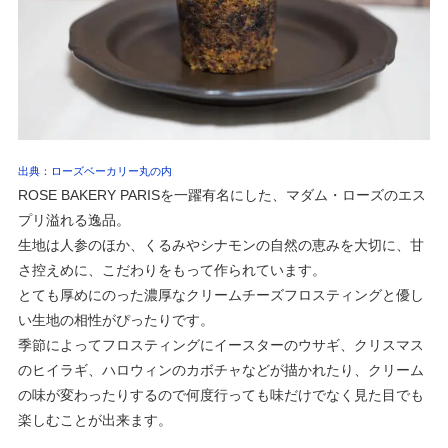
出典：ローズベーカリー丸の内
ROSE BAKERY PARISを一躍有名にした、マダム・ローズのエス
プリ溢れる逸品。
生地は人参のほか、くるみやシナモンの自然の恵みを大切に、甘
さ控えめに、こだわりをもって作られています。
とても厚めにのった濃厚なクリームチーズフロスティングと優し
い生地の相性がぴったりです。
季節によってフロスティングにイースターのウサギ、クリスマス
のヒイラギ、ハロウィンのカボチャなどが描かれたり、クリーム
の味が変わったりするので何度行っても味だけでなく見た目でも
楽しむことが出来ます。