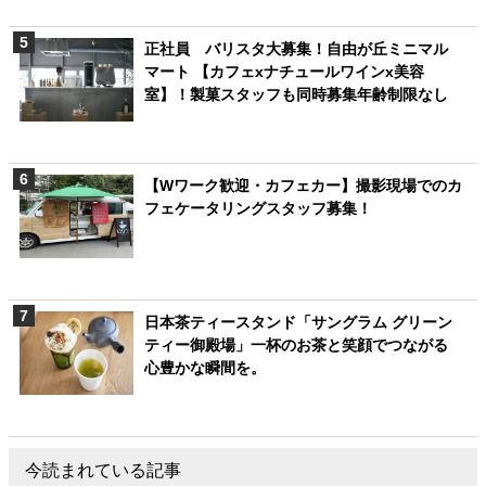
正社員 バリスタ大募集！自由が丘ミニマル
マート 【カフェxナチュールワインx美容
室】！製菓スタッフも同時募集年齢制限なし
【Wワーク歓迎・カフェカー】撮影現場でのカ
フェケータリングスタッフ募集！
日本茶ティースタンド「サングラム グリーン
ティー御殿場」一杯のお茶と笑顔でつながる
心豊かな瞬間を。
今読まれている記事