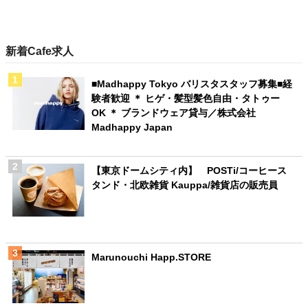
新着Cafe求人
■Madhappy Tokyo バリスタスタッフ募集■経
験者歓迎 ＊ ヒゲ・髪型髪色自由・タトゥー
OK ＊ ブランドウェア貸与／株式会社
Madhappy Japan
【東京ドームシティ内】 POSTi/コーヒース
タンド・北欧雑貨 Kauppa/雑貨店の販売員
Marunouchi Happ.STORE