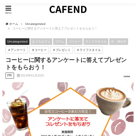
MENU
ホーム
Uncategorized
コーヒーに関するアンケートに答えてプレゼントをもらおう！
Uncategorized
おうちカフェ
コラム
コーヒー
ライフスタイル
豆・淹れ方
＃アンケート
＃コーヒー
＃プレゼント
＃ライフスタイル
コーヒーに関するアンケートに答えてプレゼン
トをもらおう！
PR
2023年01月20日