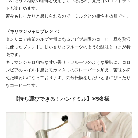
いの違う２種類の珈琲を使用しているため、見た目のコントラス
トも楽しめます。
苦みもしっかりと感じられるので、ミルクとの相性も抜群です。
〈キリマンジャロブレンド〉
タンザニア南部のルブマ州にあるアビブ農園のコーヒー豆を贅沢
に使ったブレンド。甘い香りとフルーツのような酸味とコクが特
徴です。
キリマンジャロ独特な甘い香り・フルーツのような酸味に、コロ
ンビアのマイルド感とモカマタリのフレーバーを加え、苦味を抑
えた味わいになっております。気分転換をしたいときにぴったり
なコーヒーです。
【持ち運びできる！ハンドミル】✕5名様