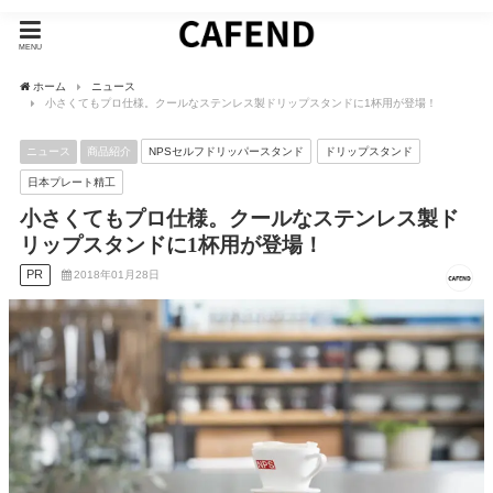
MENU
ホーム
ニュース
小さくてもプロ仕様。クールなステンレス製ドリップスタンドに1杯用が登場！
ニュース
商品紹介
NPSセルフドリッパースタンド
ドリップスタンド
日本プレート精工
小さくてもプロ仕様。クールなステンレス製ド
リップスタンドに1杯用が登場！
PR
2018年01月28日