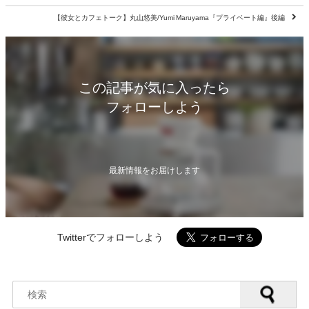
【彼女とカフェトーク】丸山悠美/Yumi Maruyama『プライベート編』後編
この記事が気に入ったら
フォローしよう
最新情報をお届けします
Twitterでフォローしよう