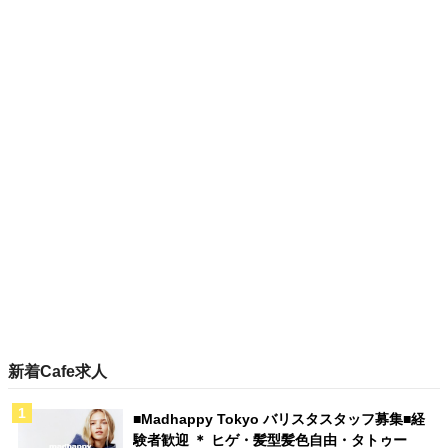
新着Cafe求人
■Madhappy Tokyo バリスタスタッフ募集■経
験者歓迎 ＊ ヒゲ・髪型髪色自由・タトゥー