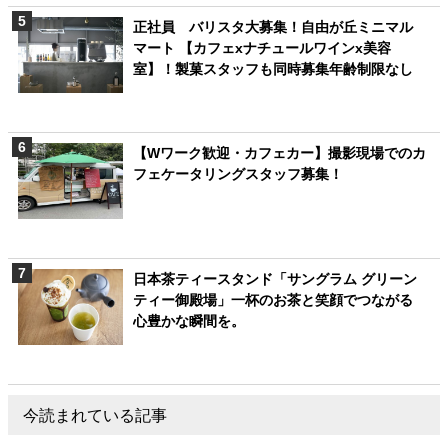
正社員 バリスタ大募集！自由が丘ミニマル
マート 【カフェxナチュールワインx美容
室】！製菓スタッフも同時募集年齢制限なし
【Wワーク歓迎・カフェカー】撮影現場でのカ
フェケータリングスタッフ募集！
日本茶ティースタンド「サングラム グリーン
ティー御殿場」一杯のお茶と笑顔でつながる
心豊かな瞬間を。
今読まれている記事