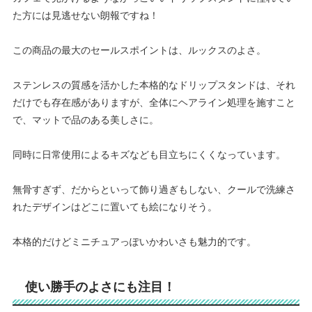
た方には見逃せない朗報ですね！
この商品の最大のセールスポイントは、ルックスのよさ。
ステンレスの質感を活かした本格的なドリップスタンドは、それ
だけでも存在感がありますが、全体にヘアライン処理を施すこと
で、マットで品のある美しさに。
同時に日常使用によるキズなども目立ちにくくなっています。
無骨すぎず、だからといって飾り過ぎもしない、クールで洗練さ
れたデザインはどこに置いても絵になりそう。
本格的だけどミニチュアっぽいかわいさも魅力的です。
使い勝手のよさにも注目！