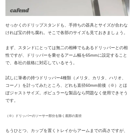
せっかくのドリップスタンドも、手持ちの器具とサイズが合わな
ければ宝の持ち腐れ。そこで各部のサイズも見ておきましょう。
まず、スタンドにとっては無二の相棒でもあるドリッパーとの相
性ですが、ドリッパーを乗せるアーム幅を
65mm
に設定すること
で、各社の規格に対応しているそう。
試しに筆者の持つドリッパー
4
種類（メリタ、カリタ、ハリオ、
コーノ）を計ってみたところ、どれも直径
60mm
前後（※）とほ
ぼジャストサイズ。ポピュラーな製品なら問題なく使用できそう
です。
（※）ドリッパーのソーサー部分を除く底部の直径
もうひとつ、カップを置くトレイからアームまでの高さですが、