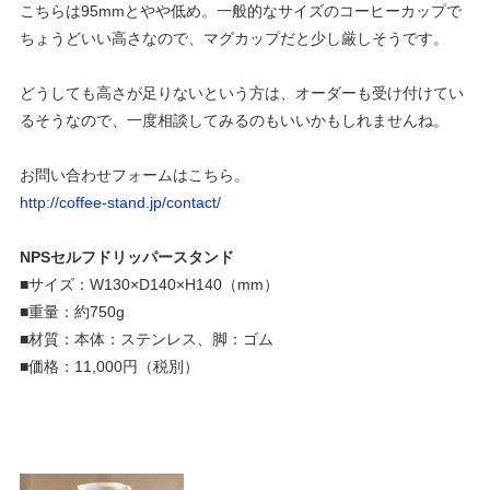
こちらは
95mm
とやや低め。一般的なサイズのコーヒーカップで
ちょうどいい高さなので、マグカップだと少し厳しそうです。
どうしても高さが足りないという方は、オーダーも受け付けてい
るそうなので、一度相談してみるのもいいかもしれませんね。
お問い合わせフォームはこちら。
http://coffee-stand.jp/contact/
NPSセルフドリッパースタンド
■サイズ：
W130×D140×H140
（
mm
）
■重量：約750g
■材質：本体：ステンレス、脚：ゴム
■価格：
11,000
円（税別）