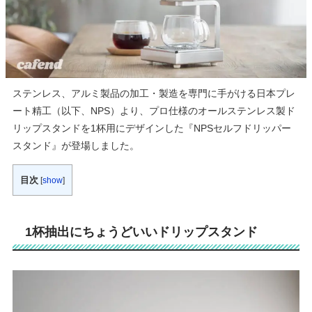
ステンレス、アルミ製品の加工・製造を専門に手がける日本プレ
ート精工（以下、
NPS
）より、プロ仕様のオールステンレス製ド
リップスタンドを
1
杯用にデザインした『
NPS
セルフドリッパー
スタンド』が登場しました。
目次
[
show
]
1杯抽出にちょうどいいドリップスタンド