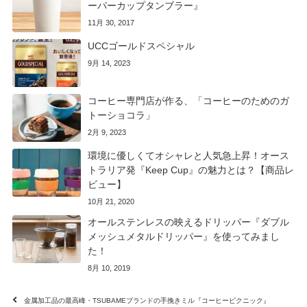
ーパーカップタンブラー』
11月 30, 2017
UCCゴールドスペシャル
9月 14, 2023
コーヒー専門店が作る、「コーヒーのためのガ
トーショコラ」
2月 9, 2023
環境に優しくてオシャレと人気急上昇！オース
トラリア発『Keep Cup』の魅力とは？【商品レ
ビュー】
10月 21, 2020
オールステンレスの映えるドリッパー『ダブル
メッシュメタルドリッパー』を使ってみまし
た！
8月 10, 2019
金属加工品の最高峰・TSUBAMEブランドの手挽きミル『コーヒーピクニック』