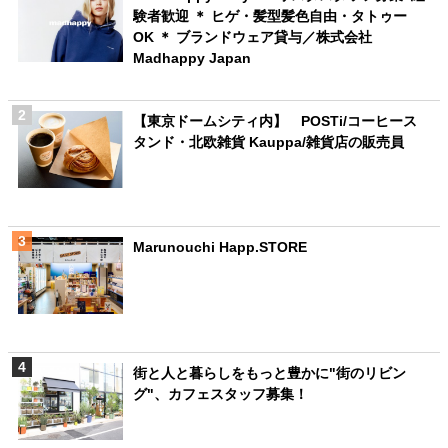
験者歓迎 ＊ ヒゲ・髪型髪色自由・タトゥー
OK ＊ ブランドウェア貸与／株式会社
Madhappy Japan
【東京ドームシティ内】 POSTi/コーヒース
タンド・北欧雑貨 Kauppa/雑貨店の販売員
Marunouchi Happ.STORE
街と人と暮らしをもっと豊かに"街のリビン
グ"、カフェスタッフ募集！