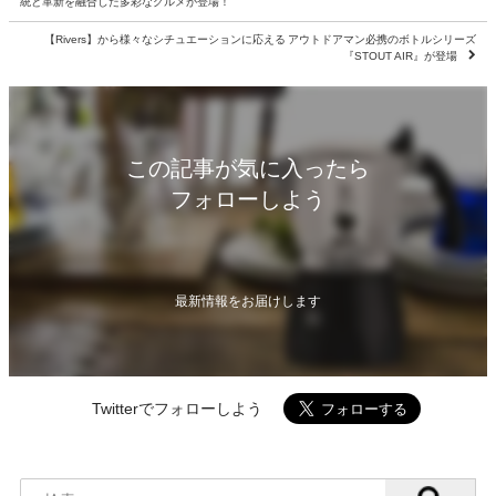
統と革新を融合した多彩なグルメが登場！
【Rivers】から様々なシチュエーションに応える アウトドアマン必携のボトルシリーズ
『STOUT AIR』が登場
この記事が気に入ったら
フォローしよう
最新情報をお届けします
Twitterでフォローしよう