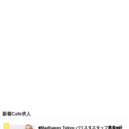
新着Cafe求人
■Madhappy Tokyo バリスタスタッフ募集■経