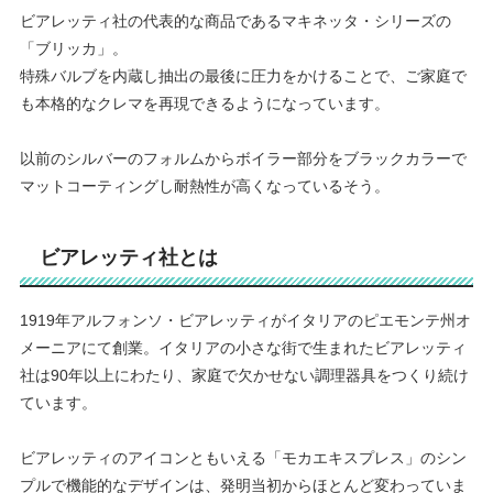
ビアレッティ社の代表的な商品であるマキネッタ・シリーズの
「ブリッカ」。
特殊バルブを内蔵し抽出の最後に圧力をかけることで、ご家庭で
も本格的なクレマを再現できるようになっています。
以前のシルバーのフォルムからボイラー部分をブラックカラーで
マットコーティングし耐熱性が高くなっているそう。
ビアレッティ社とは
1919年アルフォンソ・ビアレッティがイタリアのピエモンテ州オ
メーニアにて創業。イタリアの小さな街で生まれたビアレッティ
社は90年以上にわたり、家庭で欠かせない調理器具をつくり続け
ています。
ビアレッティのアイコンともいえる「モカエキスプレス」のシン
プルで機能的なデザインは、発明当初からほとんど変わっていま