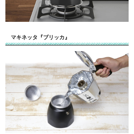
マキネッタ『ブリッカ』