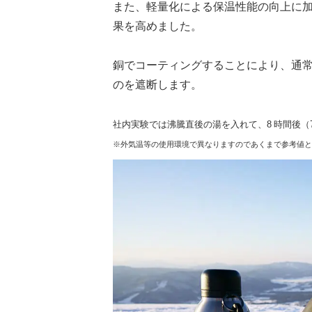
また、軽量化による保温性能の向上に
果を高めました。
銅でコーティングすることにより、通
のを遮断します。
社内実験では沸騰直後の湯を入れて、8 時間後（7
※外気温等の使用環境で異なりますのであくまで参考値と