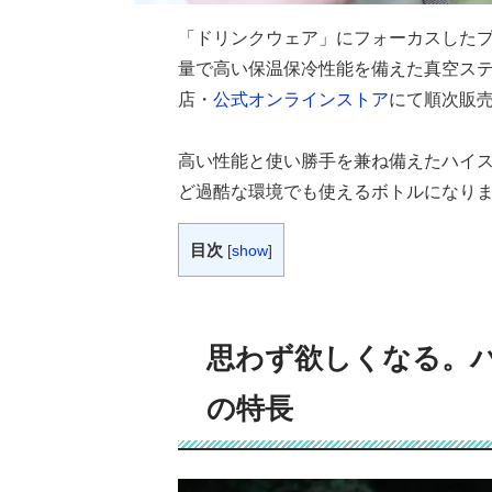
「ドリンクウェア」にフォーカスした
量で高い保温保冷性能を備えた真空ステ
店・
公式オンラインストア
にて順次販
高い性能と使い勝手を兼ね備えたハイ
ど過酷な環境でも使えるボトルになり
目次
[
show
]
思わず欲しくなる。
の特長