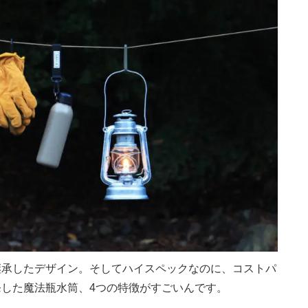
継承したデザイン。そしてハイスペックなのに、コストパ
した魔法瓶水筒、4つの特徴がすごいんです。