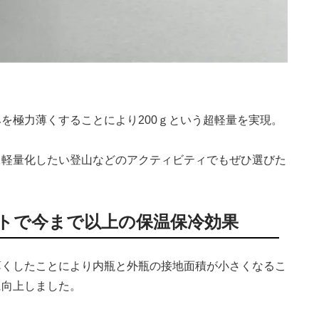
みを極力薄くすることにより
200
ｇという超軽量を実現。
力軽量化したい登山などのアクティビティでもぜひ選びた
トで今まで以上の保温保冷効果
薄くしたことにより内瓶と外瓶の接地面積が小さくなるこ
に向上しました。