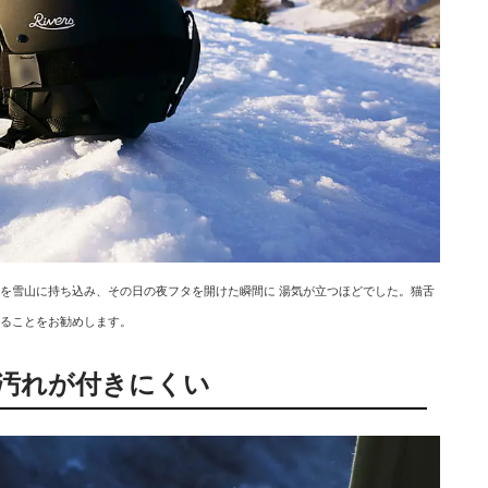
を雪山に持ち込み、その日の夜フタを開けた瞬間に 湯気が立つほどでした。猫舌
ることをお勧めします。
汚れが付きにくい