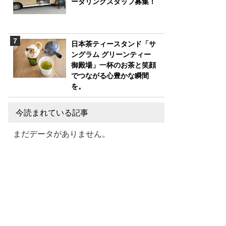
ータリングスタッフ募集！
日本茶ティースタンド「サ
ングラム グリーンティー
御殿場」一杯のお茶と笑顔
でつながる心豊かな瞬間
を。
今読まれている記事
まだデータがありません。