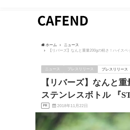
日常にカフェタイムを。 カフェ好きのためのWEBマガ
ホーム
ニュース
【リバーズ】なんと重量200gの軽さ！ハイスペ
ニュース
プレスリリース
プレスリリース
【リバーズ】なんと重量
ステンレスボトル 『S
2018年11月22日
PR