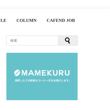
YLE
COLUMN
CAFEND JOB