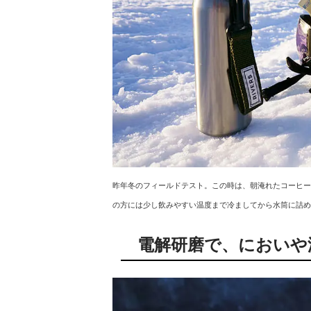
昨年冬のフィールドテスト。この時は、朝淹れたコーヒー
の方には少し飲みやすい温度まで冷ましてから水筒に詰め
電解研磨で、においや