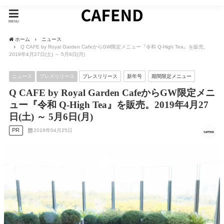
MENU
ホーム
ニュース
Q CAFE by Royal Garden CafeからGW限定メニュー『令和 Q-High Tea』を販売。
2019年4月27日(土) ～ 5月6日(月)
ニュース
プレスリリース
プレスリリース
新年号
期間限定メニュー
Q CAFE by Royal Garden CafeからGW限定メニ
ュー『令和 Q-High Tea』を販売。2019年4月27
日(土) ～ 5月6日(月)
PR
2019年04月25日