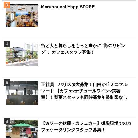
Marunouchi Happ.STORE
街と人と暮らしをもっと豊かに"街のリビン
グ"、カフェスタッフ募集！
正社員 バリスタ大募集！自由が丘ミニマル
マート 【カフェxナチュールワインx美容
室】！製菓スタッフも同時募集年齢制限なし
【Wワーク歓迎・カフェカー】撮影現場でのカ
フェケータリングスタッフ募集！