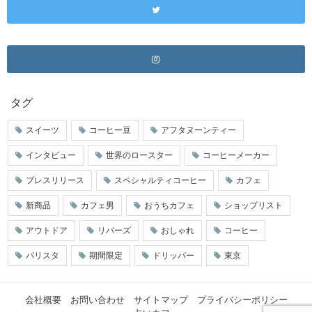
タグ
スイーツ
コーヒー豆
アフタヌーンティー
インタビュー
世界のロースター
コーヒーメーカー
プレスリリース
スペシャルティコーヒー
カフェ
新商品
カフェ男
おうちカフェ
ショップリスト
アウトドア
リバーズ
おしゃれ
コーヒー
バリスタ
期間限定
ドリッパー
東京
会社概要
お問い合わせ
サイトマップ
プライバシーポリシー