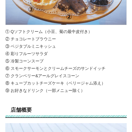
① Qソフトクリーム（小豆、菊の最中皮付き）
② チョコレートブラウニー
③ ベジタブルミニキッシュ
④ 彩りフルーツサラダ
⑤ 冷製コーンスープ
⑥ スモークサーモンとクリームチーズのサンドイッチ
⑦ クランベリー&アールグレイスコーン
⑧ キューブカットチーズケーキ（ベリージャム添え）
⑨ お好きなドリンク（一部メニュー除く）
店舗概要