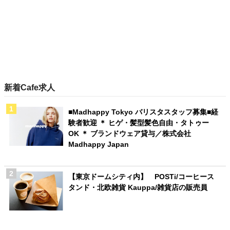
新着Cafe求人
■Madhappy Tokyo バリスタスタッフ募集■経
験者歓迎 ＊ ヒゲ・髪型髪色自由・タトゥー
OK ＊ ブランドウェア貸与／株式会社
Madhappy Japan
【東京ドームシティ内】 POSTi/コーヒース
タンド・北欧雑貨 Kauppa/雑貨店の販売員