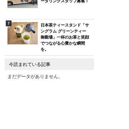
ータリングスタッフ募集！
日本茶ティースタンド「サ
ングラム グリーンティー
御殿場」一杯のお茶と笑顔
でつながる心豊かな瞬間
を。
今読まれている記事
まだデータがありません。