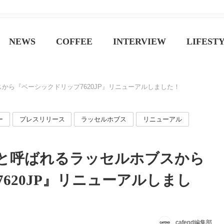
ジン
NEWS
COFFEE
INTERVIEW
LIFEST
から『ベーシックドリップ7620JP』リニューアルしました！
ー
プレスリリース
ラッセルホブス
リニューアル
と呼ばれるラッセルホブスから
620JP』リニューアルしまし
cafend編集部