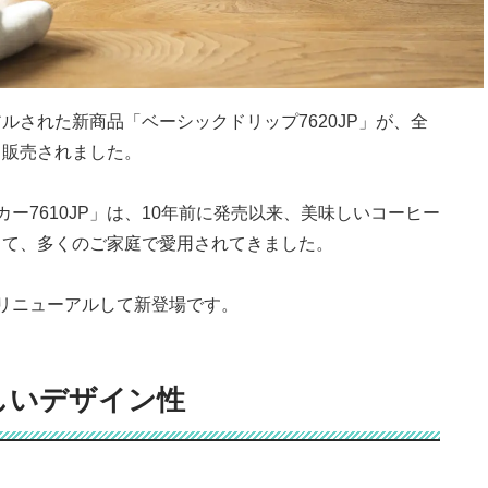
アルされた新商品「ベーシックドリップ
7620JP
」が、全
て販売されました。
カー
7610JP
」は、
10
年前に発売以来、美味しいコーヒー
して、多くのご家庭で愛用されてきました。
リニューアルして新登場です。
しいデザイン性