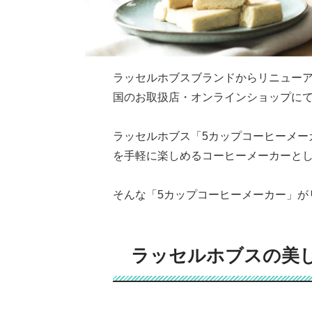
ラッセルホブスブランドからリニュー
国のお取扱店・オンラインショップに
ラッセルホブス「
5
カップコーヒーメー
を手軽に楽しめるコーヒーメーカーと
そんな「
5
カップコーヒーメーカー」が
ラッセルホブスの美