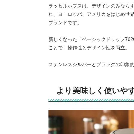
ラッセルホブスは、デザインのみなら
れ、ヨーロッパ、アメリカをはじめ世
ブランドです。
新しくなった「ベーシックドリップ
762
ことで、操作性とデザイン性を両立。
ステンレスシルバーとブラックの印象
より美味しく使いや