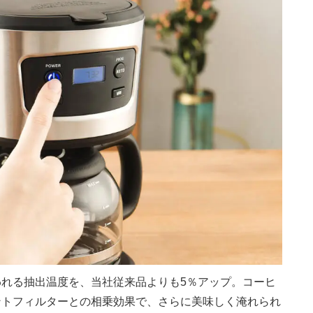
われる抽出温度を、当社従来品よりも
5
％アップ。コーヒ
ントフィルターとの相乗効果で、さらに美味しく淹れられ