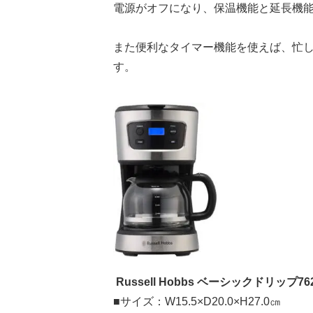
電源がオフになり、保温機能と延長機
また便利なタイマー機能を使えば、忙
す。
Russell Hobbs ベーシックドリップ76
■サイズ：W15.5×D20.0×H27.0㎝