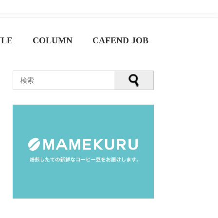
YLE
COLUMN
CAFEND JOB