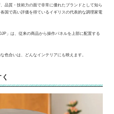
ず、品質・技術力の面で非常に優れたブランドとして知ら
界各国で高い評価を得ているイギリスの代表的な調理家電
0JP
」は、従来の商品から操作パネルを上部に配置する
的な色合いは、どんなインテリアにも映えます。
すく