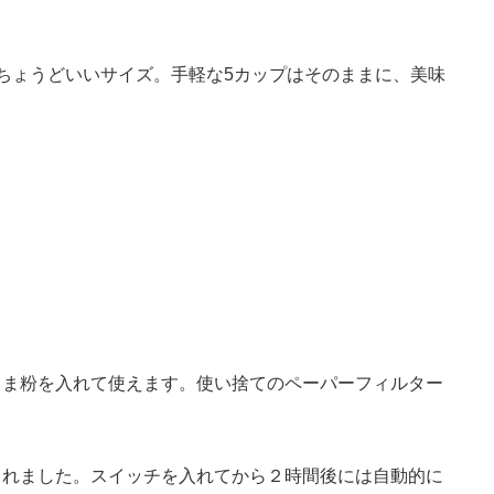
ちょうどいいサイズ。手軽な
5
カップはそのままに、美味
まま粉を入れて使えます。使い捨てのペーパーフィルター
されました。スイッチを入れてから２時間後には自動的に