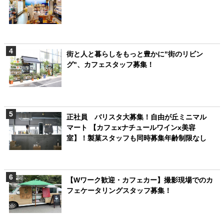
街と人と暮らしをもっと豊かに"街のリビン
グ"、カフェスタッフ募集！
正社員 バリスタ大募集！自由が丘ミニマル
マート 【カフェxナチュールワインx美容
室】！製菓スタッフも同時募集年齢制限なし
【Wワーク歓迎・カフェカー】撮影現場でのカ
フェケータリングスタッフ募集！