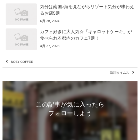
気分は南国♪海を見ながらリゾート気分が味わえ
るお店5選
6月 28, 2024
カフェ好きに大人気☆「キャロットケーキ」が
食べられる都内のカフェ7選！
4月 27, 2023
NOZY COFFEE
珈琲タイムス
この記事が気に入ったら
フォローしよう