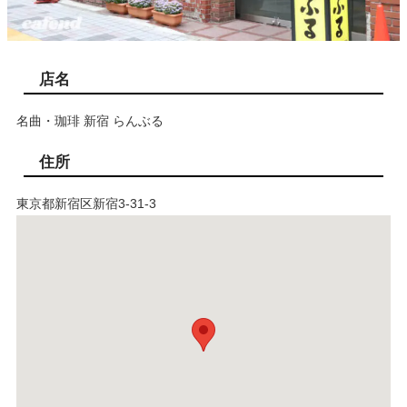
店名
名曲・珈琲 新宿 らんぶる
住所
東京都新宿区新宿3-31-3