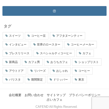
タグ
スイーツ
コーヒー豆
アフタヌーンティー
インタビュー
世界のロースター
コーヒーメーカー
プレスリリース
スペシャルティコーヒー
カフェ
新商品
カフェ男
おうちカフェ
ショップリスト
アウトドア
リバーズ
おしゃれ
コーヒー
バリスタ
期間限定
ドリッパー
東京
会社概要
お問い合わせ
サイトマップ
プライバシーポリシー
占いカフェ
© CAFEND All Rights Reserved.