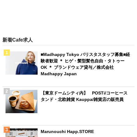
新着Cafe求人
■Madhappy Tokyo バリスタスタッフ募集■経
験者歓迎 ＊ ヒゲ・髪型髪色自由・タトゥー
OK ＊ ブランドウェア貸与／株式会社
Madhappy Japan
【東京ドームシティ内】 POSTi/コーヒース
タンド・北欧雑貨 Kauppa/雑貨店の販売員
Marunouchi Happ.STORE