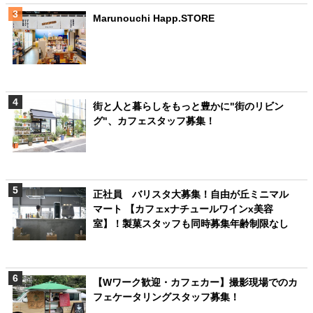
Marunouchi Happ.STORE
街と人と暮らしをもっと豊かに"街のリビン
グ"、カフェスタッフ募集！
正社員 バリスタ大募集！自由が丘ミニマル
マート 【カフェxナチュールワインx美容
室】！製菓スタッフも同時募集年齢制限なし
【Wワーク歓迎・カフェカー】撮影現場でのカ
フェケータリングスタッフ募集！