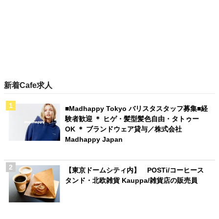
新着Cafe求人
■Madhappy Tokyo バリスタスタッフ募集■経
験者歓迎 ＊ ヒゲ・髪型髪色自由・タトゥー
OK ＊ ブランドウェア貸与／株式会社
Madhappy Japan
【東京ドームシティ内】 POSTi/コーヒース
タンド・北欧雑貨 Kauppa/雑貨店の販売員