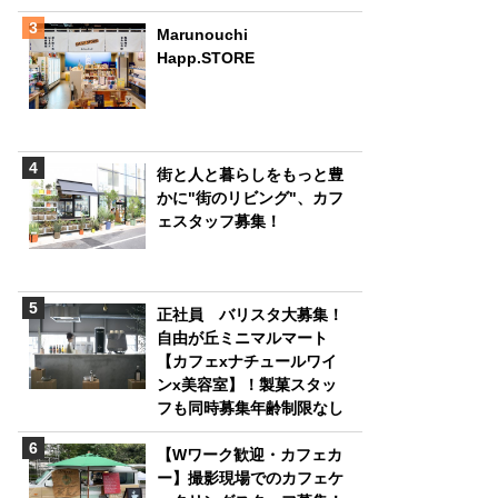
Marunouchi
Happ.STORE
街と人と暮らしをもっと豊
かに"街のリビング"、カフ
ェスタッフ募集！
正社員 バリスタ大募集！
自由が丘ミニマルマート
【カフェxナチュールワイ
ンx美容室】！製菓スタッ
フも同時募集年齢制限なし
【Wワーク歓迎・カフェカ
ー】撮影現場でのカフェケ