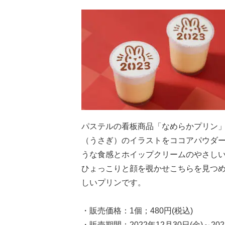
パステルの看板商品「なめらかプリン」
（うさぎ）のイラストをココアパウダ
うな食感とホイップクリームのやさし
ひょっこりと顔を覗かせこちらを見つ
しいプリンです。
・販売価格：1個；480円(税込)
・販売期間：2022年12月30日(金)～202