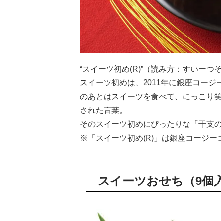
“スイーツ初め(R)”（読み方：すいーつ
スイーツ初めは、2011年に銀座コー
のあとはスイーツを食べて、にっこり
された言葉。
そのスイーツ初めにぴったりな『干支の
※「スイーツ初め(R)」は銀座コージーコ
スイーツおせち（9個