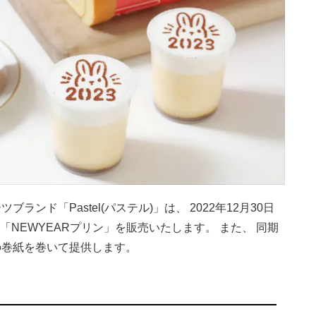
ンド「Pastel(パステル)」は、 2022年12月30日
中、 「NEWYEARプリン」を販売いたします。 また、 同期
の巻紙を巻いて提供します。