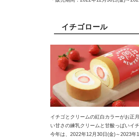
イチゴロール
イチゴとクリームの紅白カラーがお正
い甘さの練乳クリームと甘酸っぱいイ
今年は、2022年12月30日(金)～20