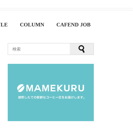
YLE
COLUMN
CAFEND JOB