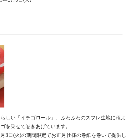
月らしい「イチゴロール」。ふわふわのスフレ生地に程よ
チゴを乗せて巻きあげています。
23年1月3日(火)の期間限定でお正月仕様の巻紙を巻いて提供し