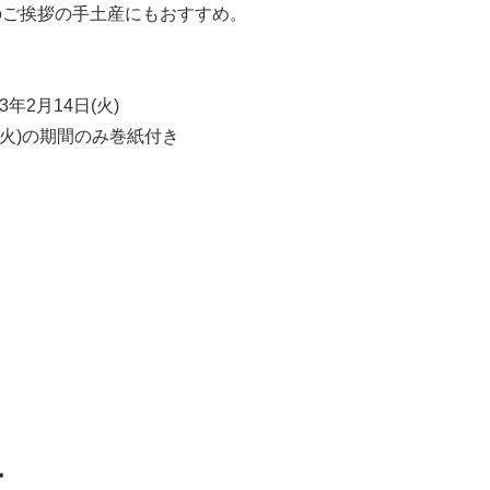
のご挨拶の手土産にもおすすめ。
3年2月14日(火)
3日(火)の期間のみ巻紙付き
ー