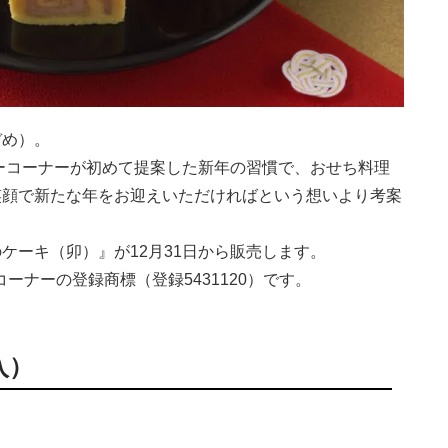
ぞめ）。
ジーコーナーが初めて提案した新年の習慣で、おせち料理
笑顔で新たな年をお迎えいただければという想いより考案
ケーキ（卯）』が12月31日から販売します。
ーナーの登録商標（登録5431120）です。
入）