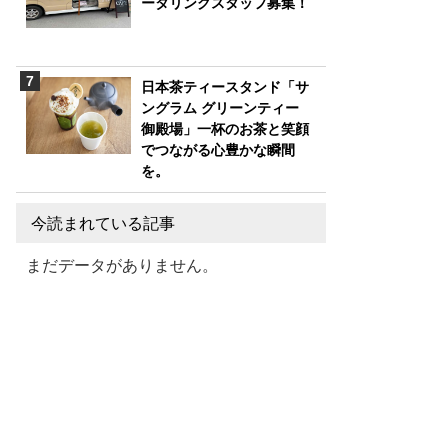
ータリングスタッフ募集！
日本茶ティースタンド「サ
ングラム グリーンティー
御殿場」一杯のお茶と笑顔
でつながる心豊かな瞬間
を。
今読まれている記事
まだデータがありません。