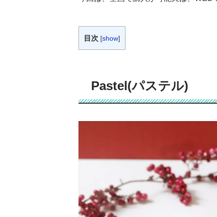
目次
[
show
]
Pastel(パステル)