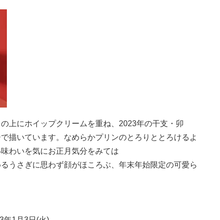
の上にホイップクリームを重ね、2023年の干支・卯
ーで描いています。なめらかプリンのとろりととろけるよ
い味わいを気にお正月気分をみては
めるうさぎに思わず顔がほころぶ、年末年始限定の可愛ら
3年1月3日(火)