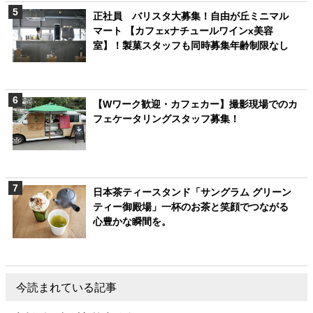
正社員 バリスタ大募集！自由が丘ミニマル
マート 【カフェxナチュールワインx美容
室】！製菓スタッフも同時募集年齢制限なし
【Wワーク歓迎・カフェカー】撮影現場でのカ
フェケータリングスタッフ募集！
日本茶ティースタンド「サングラム グリーン
ティー御殿場」一杯のお茶と笑顔でつながる
心豊かな瞬間を。
今読まれている記事