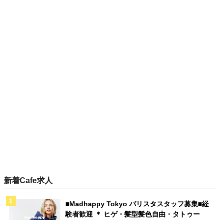
新着Cafe求人
■Madhappy Tokyo バリスタスタッフ募集■経
験者歓迎 ＊ ヒゲ・髪型髪色自由・タトゥー