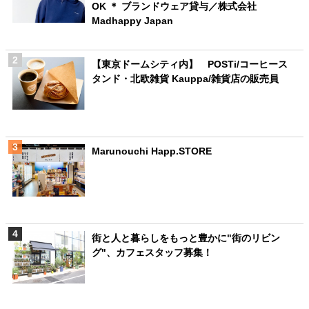
OK ＊ ブランドウェア貸与／株式会社
Madhappy Japan
【東京ドームシティ内】 POSTi/コーヒース
タンド・北欧雑貨 Kauppa/雑貨店の販売員
Marunouchi Happ.STORE
街と人と暮らしをもっと豊かに"街のリビン
グ"、カフェスタッフ募集！