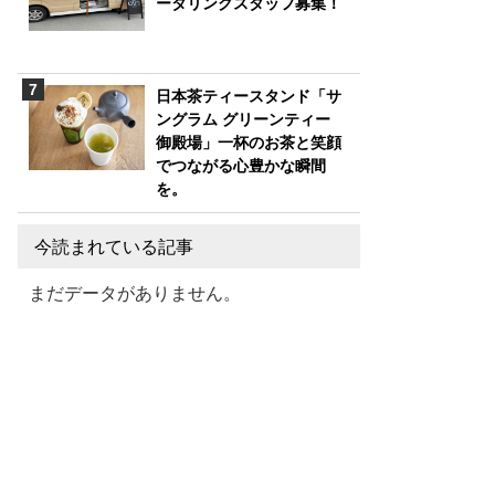
ータリングスタッフ募集！
日本茶ティースタンド「サ
ングラム グリーンティー
御殿場」一杯のお茶と笑顔
でつながる心豊かな瞬間
を。
今読まれている記事
まだデータがありません。