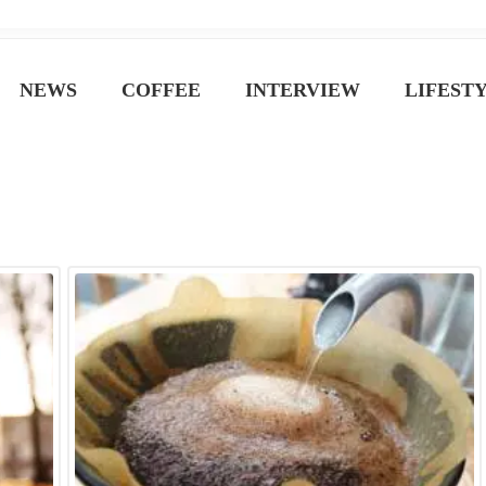
ジン
NEWS
COFFEE
INTERVIEW
LIFEST