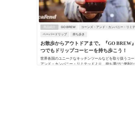
商品紹介
GO BREW
コーンズ・アンド・カンパニー・リミ
ペーパードリップ
持ち歩き
お散歩からアウトドアまで。『GO BREW
つでもドリップコーヒーを持ち歩こう！
世界各国のユニークなキッチンツールなどを取り扱うコー
アンド・カンパニー・リミテッドより、持ち運びに便利な
トルとコーヒードリッパーがひとつになったポー...