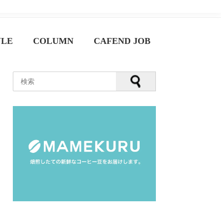
YLE
COLUMN
CAFEND JOB