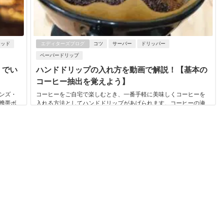
テッド
エディターズブログ
コツ
サーバー
ドリッパー
ペーパードリップ
』でい
ハンドドリップの入れ方を動画で解説！【基本の
コーヒー抽出を覚えよう】
ンズ・
コーヒーをご自宅で楽しむとき、一番手軽に美味しくコーヒーを
携帯ボ
入れる方法としてハンドドリップがあげられます。コーヒーの淹
れ方はいくつかあって、サイフォンやフレンチプ...