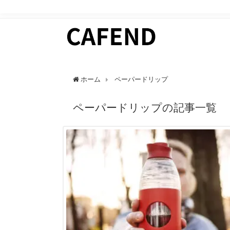
日常にカフェタイムを。 カフェ好きのためのWEBマガ
ホーム
ペーパードリップ
ペーパードリップの記事一覧