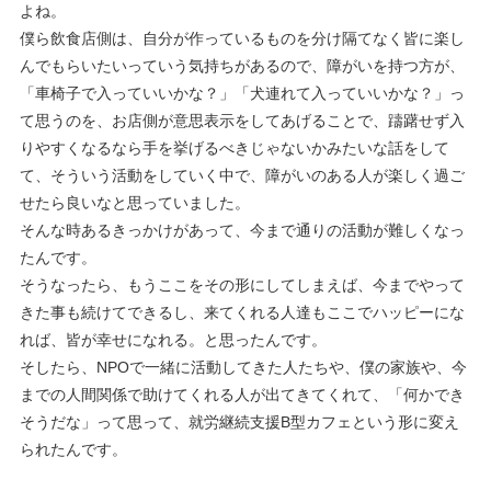
よね。
僕ら飲食店側は、自分が作っているものを分け隔てなく皆に楽し
んでもらいたいっていう気持ちがあるので、障がいを持つ方が、
「車椅子で入っていいかな？」「犬連れて入っていいかな？」っ
て思うのを、お店側が意思表示をしてあげることで、躊躇せず入
りやすくなるなら手を挙げるべきじゃないかみたいな話をして
て、そういう活動をしていく中で、障がいのある人が楽しく過ご
せたら良いなと思っていました。
そんな時あるきっかけがあって、今まで通りの活動が難しくなっ
たんです。
そうなったら、もうここをその形にしてしまえば、今までやって
きた事も続けてできるし、来てくれる人達もここでハッピーにな
れば、皆が幸せになれる。と思ったんです。
そしたら、NPOで一緒に活動してきた人たちや、僕の家族や、今
までの人間関係で助けてくれる人が出てきてくれて、「何かでき
そうだな」って思って、就労継続支援B型カフェという形に変え
られたんです。