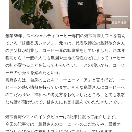
創業65年。スペシャルティコーヒー専門の焙煎所兼カフェを営ん
でいる『焙煎香房シマノ』。元々は、代表取締役の島野敬介さん
のお父様が創業し、コーヒー豆の卸事業をしていました。約20年
程前から「一般の人にも農園や土地の個性などによってコーヒー
の味が変わることを知ってもらいたい。」との想いから、コーヒ
ー豆の小売りを始めたという。
島野さんは、自身のことを「コーヒーマニア」と言うほど、コー
ヒーへの熱い情熱を持っています。そんな島野さんにコーヒーへ
のこだわりや、福祉への考え方をお伺いしたところ、とても素敵
なお話が聞けたので、皆さんにも是非読んでいただきたいです。
焙煎香房シマノのインタビューは2記事に渡って紹介します。
今回の記事では、島野さんのコーヒーへのこだわりや、最近オー
プンしたばかりの福祉カフェについてお伝えしていきます。