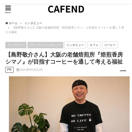
MENU
ホーム
インタビュー
【島野敬介さん】大阪の老舗焙煎所『焙煎香房シマノ』が目指すコーヒーを通して考
える福祉
インタビュー
プレミアムインタビュー
インタビュー
カフェ
コーヒー
【島野敬介さん】大阪の老舗焙煎所『焙煎香房
シマノ』が目指すコーヒーを通して考える福祉
PR
2023年05月22日