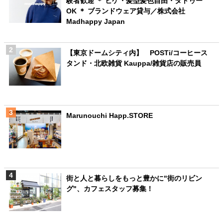
験者歓迎 ＊ ヒゲ・髪型髪色自由・タトゥー
OK ＊ ブランドウェア貸与／株式会社
Madhappy Japan
【東京ドームシティ内】 POSTi/コーヒース
タンド・北欧雑貨 Kauppa/雑貨店の販売員
Marunouchi Happ.STORE
街と人と暮らしをもっと豊かに"街のリビン
グ"、カフェスタッフ募集！