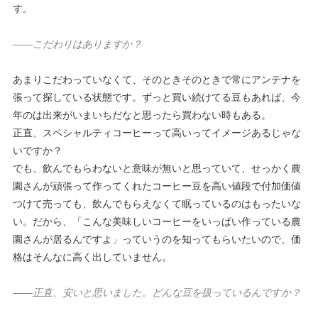
す。
——こだわりはありますか？
あまりこだわっていなくて、そのときそのときで常にアンテナを
張って探している状態です。ずっと買い続けてる豆もあれば、今
年のは出来がいまいちだなと思ったら買わない時もある。
正直、スペシャルティコーヒーって高いってイメージあるじゃな
いですか？
でも、飲んでもらわないと意味が無いと思っていて、せっかく農
園さんが頑張って作ってくれたコーヒー豆を高い値段で付加価値
つけて売っても、飲んでもらえなくて眠っているのはもったいな
い。だから、「こんな美味しいコーヒーをいっぱい作っている農
園さんが居るんですよ」っていうのを知ってもらいたいので、価
格はそんなに高く出していません。
——正直、安いと思いました。どんな豆を扱っているんですか？