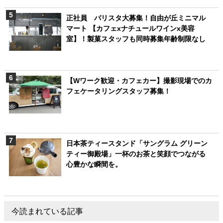
正社員 バリスタ大募集！自由が丘ミニマル
マート 【カフェxナチュールワインx美容
室】！製菓スタッフも同時募集年齢制限なし
【Wワーク歓迎・カフェカー】撮影現場でのカ
フェケータリングスタッフ募集！
日本茶ティースタンド「サングラム グリーン
ティー御殿場」一杯のお茶と笑顔でつながる
心豊かな瞬間を。
今読まれている記事