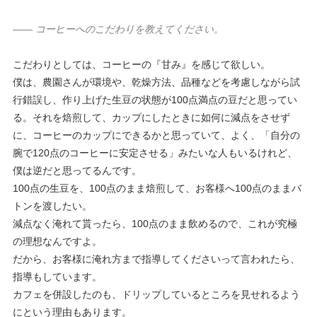
—— コーヒーへのこだわりを教えてください。
こだわりとしては、コーヒーの『甘み』を感じて欲しい。
僕は、農園さんが環境や、乾燥方法、品種などを考慮しながら試
行錯誤し、作り上げた生豆の状態が100点満点の豆だと思ってい
る。それを焙煎して、カップにしたときに如何に減点をさせず
に、コーヒーのカップにできるかと思っていて、よく、「自分の
腕で120点のコーヒーに安定させる」みたいな人もいるけれど、
僕は逆だと思ってるんです。
100点の生豆を、100点のまま焙煎して、お客様へ100点のままバ
トンを渡したい。
減点なく淹れて貰ったら、100点のまま飲めるので、これが究極
の理想なんですよ。
だから、お客様に淹れ方まで指導してくださいって言われたら、
指導もしています。
カフェを併設したのも、ドリップしているところを見せれるよう
にという理由もあります。