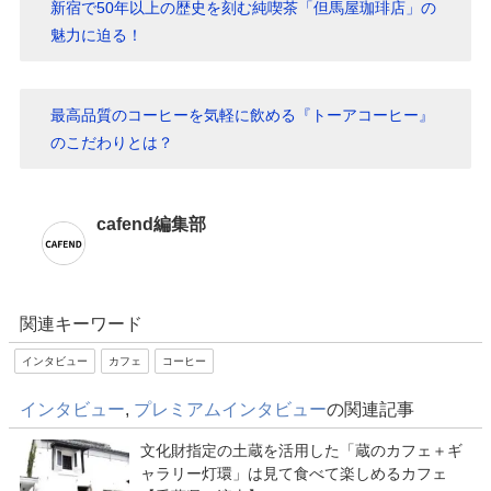
新宿で50年以上の歴史を刻む純喫茶「但馬屋珈琲店」の
魅力に迫る！
最高品質のコーヒーを気軽に飲める『トーアコーヒー』
のこだわりとは？
cafend編集部
関連キーワード
インタビュー
カフェ
コーヒー
インタビュー
,
プレミアムインタビュー
の関連記事
文化財指定の土蔵を活用した「蔵のカフェ＋ギ
ャラリー灯環」は見て食べて楽しめるカフェ