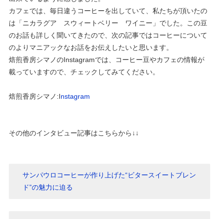
カフェでは、毎日違うコーヒーを出していて、私たちが頂いたの
は「ニカラグア スウィートベリー ワイニー」でした。この豆
のお話も詳しく聞いてきたので、次の記事ではコーヒーについて
のよりマニアックなお話をお伝えしたいと思います。
焙煎香房シマノのInstagramでは、コーヒー豆やカフェの情報が
載っていますので、チェックしてみてください。
焙煎香房シマノ:I
nstagram
その他のインタビュー記事はこちらから↓↓
サンパウロコーヒーが作り上げた“ビタースイートブレン
ド”の魅力に迫る