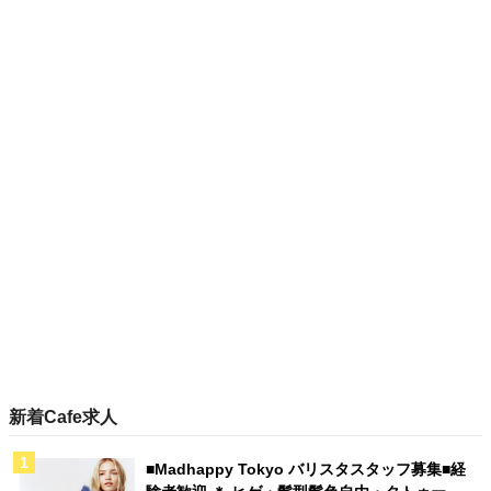
新着Cafe求人
■Madhappy Tokyo バリスタスタッフ募集■経