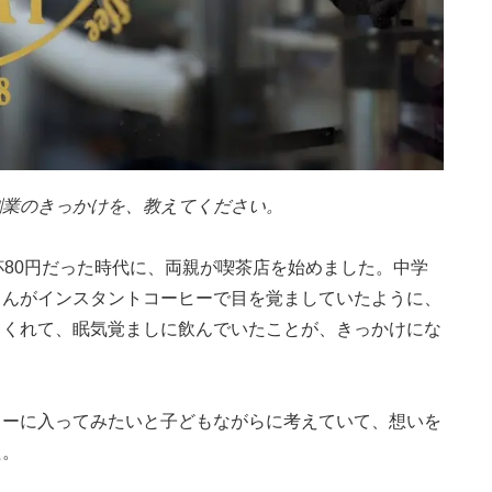
創業のきっかけを、教えてください
。
杯
80
円だった時代に、両親が喫茶店を始めました。中学
さんがインスタントコーヒーで目を覚ましていたように、
てくれて、眠気覚ましに飲んでいたことが、きっかけにな
ターに入ってみたいと子どもながらに考えていて、想いを
た。