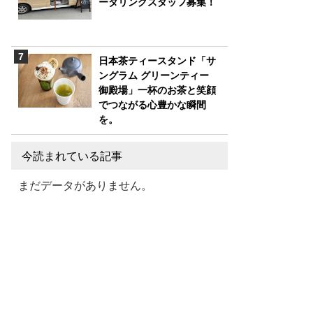
ータリングスタッフ募集！
日本茶ティースタンド「サ
ングラム グリーンティー
御殿場」一杯のお茶と笑顔
でつながる心豊かな瞬間
を。
今読まれている記事
まだデータがありません。