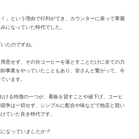
い！」という理由で行列ができ、カウンターに座って華麗
しみになっていた時代でした。
ていたのですね。
を用意せず、その分コーヒーを落とすことだけに全ての力
の卸事業をやっていたこともあり、皆さんと繋がって、今
いています。
における特徴の一つが、看板を貸すことや値下げ、コーヒ
の競争は一切せず、シンプルに配合や味などで他店と競い
続けていた良き時代です。
流になっていましたか？