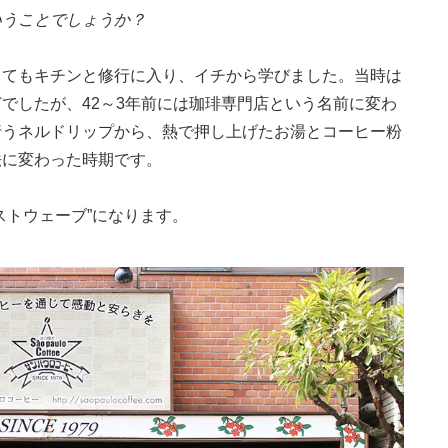
いうことでしょうか？
ってもキチンと修行に入り、イチから学びました。当時は
どでしたが、
42
～
3
年前には珈琲専門店という名前に変わ
行うネルドリップから、熱で押し上げたお湯とコーヒー粉
法に変わった時期です。
ストウェーブ”になります。