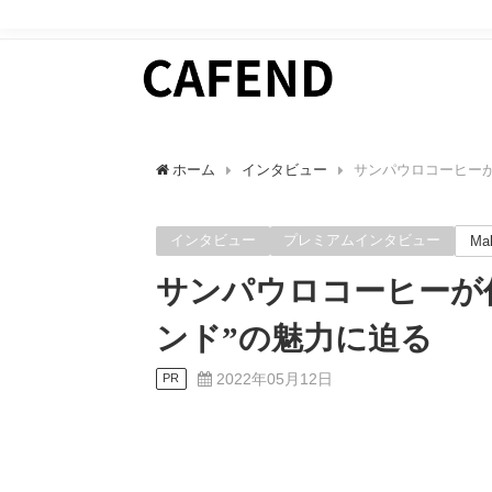
日常にカフェタイムを。 カフェ好きのためのWEBマガ
ホーム
インタビュー
サンパウロコーヒーが
インタビュー
プレミアムインタビュー
Ma
サンパウロコーヒーが
ンド”の魅力に迫る
2022年05月12日
PR