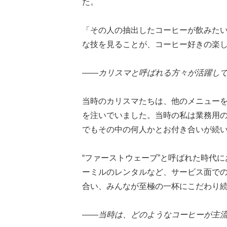
た。
「その人の抽出したコーヒーが飲みた
な技を見ることが、コーヒー好きの楽
——カリスマと呼ばれる方々が活躍し
当時のカリスマたちは、他のメニュー
を注いでいました。当時の私は業務用
でもその中の何人かとお付き合いが続
“ファーストウェーブ”と呼ばれた時代
ーミルのレンタルなど、サービス面で
合い、みんなが至極の一杯にこだわり
——当時は、どのようなコーヒーが主