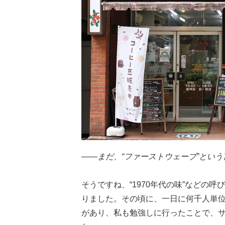
——まだ、“ファーストウェーブ”とい
そうですね、“
1970
年代の味”などの呼
りました。その頃に、一日に何千人単
があり、私も勉強しに行ったことで、