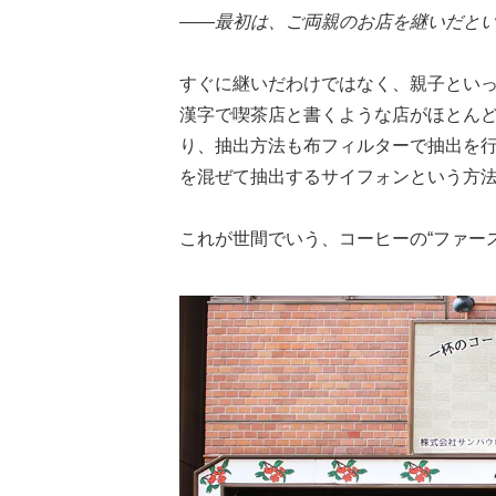
——最初は、ご両親のお店を継いだと
すぐに継いだわけではなく、親子とい
漢字で喫茶店と書くような店がほとん
り、抽出方法も布フィルターで抽出を
を混ぜて抽出するサイフォンという方
これが世間でいう、コーヒーの“ファー