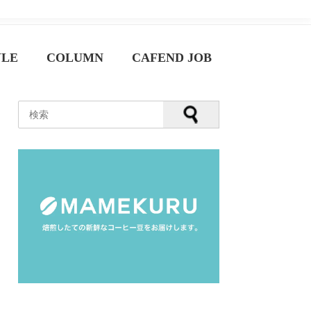
YLE
COLUMN
CAFEND JOB