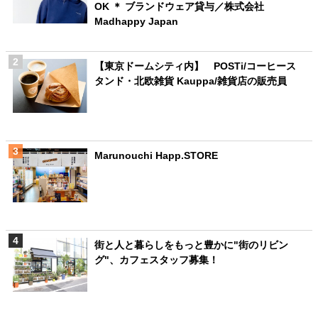
OK ＊ ブランドウェア貸与／株式会社
Madhappy Japan
【東京ドームシティ内】 POSTi/コーヒース
タンド・北欧雑貨 Kauppa/雑貨店の販売員
Marunouchi Happ.STORE
街と人と暮らしをもっと豊かに"街のリビン
グ"、カフェスタッフ募集！