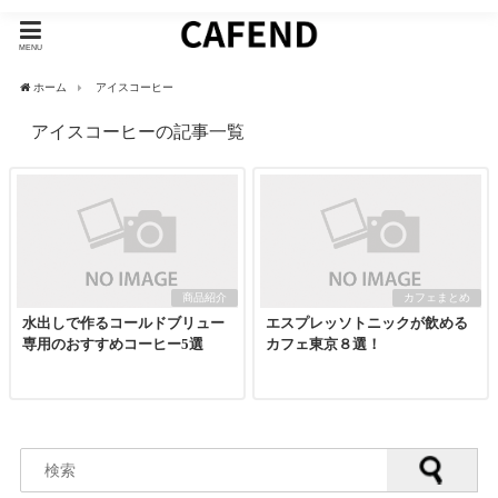
MENU
ホーム
アイスコーヒー
アイスコーヒーの記事一覧
商品紹介
カフェまとめ
水出しで作るコールドブリュー
エスプレッソトニックが飲める
専用のおすすめコーヒー5選
カフェ東京８選！