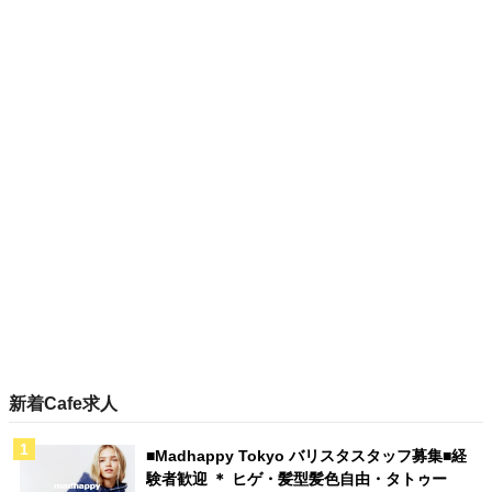
新着Cafe求人
■Madhappy Tokyo バリスタスタッフ募集■経
験者歓迎 ＊ ヒゲ・髪型髪色自由・タトゥー