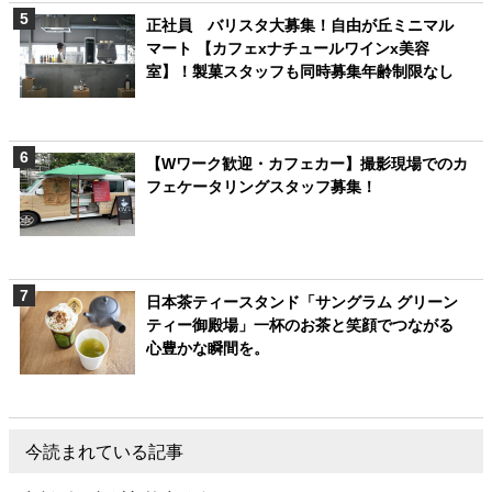
正社員 バリスタ大募集！自由が丘ミニマル
マート 【カフェxナチュールワインx美容
室】！製菓スタッフも同時募集年齢制限なし
【Wワーク歓迎・カフェカー】撮影現場でのカ
フェケータリングスタッフ募集！
日本茶ティースタンド「サングラム グリーン
ティー御殿場」一杯のお茶と笑顔でつながる
心豊かな瞬間を。
今読まれている記事