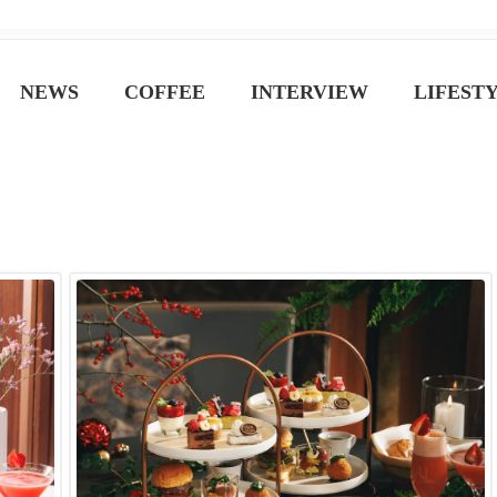
ジン
NEWS
COFFEE
INTERVIEW
LIFEST