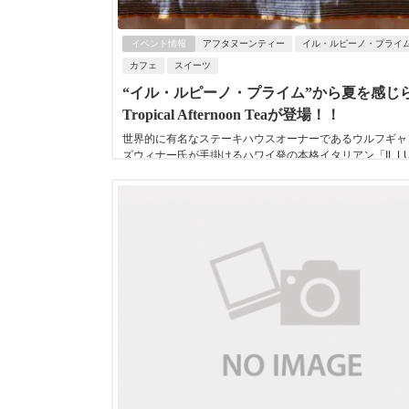
イベント情報
アフタヌーンティー
イル・ルピーノ・プライ
カフェ
スイーツ
“イル・ルピーノ・プライム”から夏を感じ
Tropical Afternoon Teaが登場！！
世界的に有名なステーキハウスオーナーであるウルフギャ
ズウィナー氏が手掛けるハワイ発の本格イタリアン「IL LU
PRIME」（イル・ルピーノ・プラ...