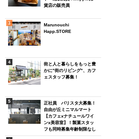
貨店の販売員
Marunouchi
Happ.STORE
街と人と暮らしをもっと豊
かに"街のリビング"、カフ
ェスタッフ募集！
正社員 バリスタ大募集！
自由が丘ミニマルマート
【カフェxナチュールワイ
ンx美容室】！製菓スタッ
フも同時募集年齢制限なし