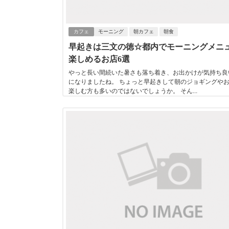
カフェ
モーニング
朝カフェ
朝食
早起きは三文の徳☆都内でモーニングメニ
楽しめるお店6選
やっと長い間続いた暑さも落ち着き、お出かけが気持ち良
になりましたね。 ちょっと早起きして朝のジョギングや
楽しむ方も多いのではないでしょうか。 そん...