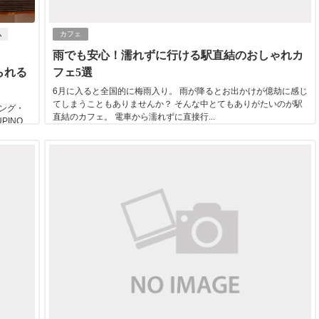
ム
カフェ
雨でも安心！濡れずに行ける駅直結のおしゃれカ
られる
フェ5選
6月に入ると全国的に梅雨入り。 雨が降るとお出かけが億劫に感じ
てしまうこともありませんか？ そんな中とてもありがたいのが駅
ング・
直結のカフェ。 電車から濡れずに直接行...
PINO