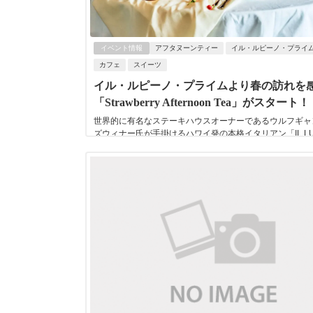
イベント情報
アフタヌーンティー
イル・ルピーノ・プライ
カフェ
スイーツ
イル・ルピーノ・プライムより春の訪れを
「Strawberry Afternoon Tea」がスタート！
世界的に有名なステーキハウスオーナーであるウルフギャ
ズウィナー氏が手掛けるハワイ発の本格イタリアン「IL LU
PRIME」（イル・ルピーノ・プラ...