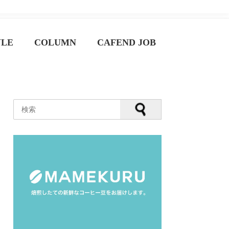
YLE
COLUMN
CAFEND JOB