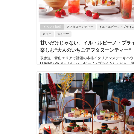
イベント情報
アフタヌーンティー
イル・ルピーノ・プライ
カフェ
スイーツ
甘いだけじゃない。イル・ルピーノ・プラ
楽しむ“大人のいちごアフタヌーンティー”
表参道・青山エリアで話題の本格イタリアンステーキハウス
LUPINO PRIME（イル・ルピーノ・プライム）」から、
ごを贅沢に使用した「ストロベ...