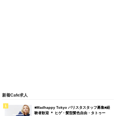
新着Cafe求人
■Madhappy Tokyo バリスタスタッフ募集■経
験者歓迎 ＊ ヒゲ・髪型髪色自由・タトゥー