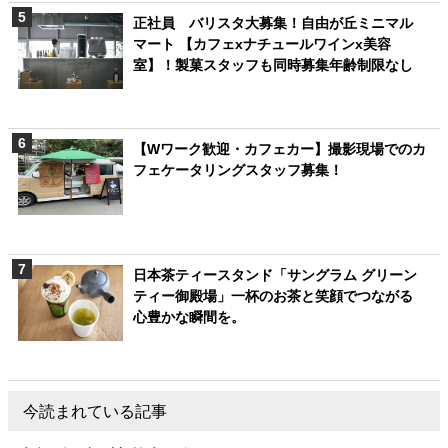
正社員 バリスタ大募集！自由が丘ミニマル
マート 【カフェxナチュールワインx美容
室】！製菓スタッフも同時募集年齢制限なし
【Wワーク歓迎・カフェカー】撮影現場でのカ
フェケータリングスタッフ募集！
日本茶ティースタンド「サングラム グリーン
ティー御殿場」一杯のお茶と笑顔でつながる
心豊かな瞬間を。
今読まれている記事