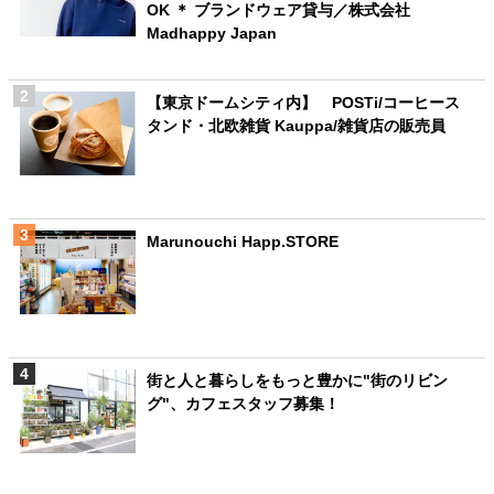
OK ＊ ブランドウェア貸与／株式会社
Madhappy Japan
【東京ドームシティ内】 POSTi/コーヒース
タンド・北欧雑貨 Kauppa/雑貨店の販売員
Marunouchi Happ.STORE
街と人と暮らしをもっと豊かに"街のリビン
グ"、カフェスタッフ募集！