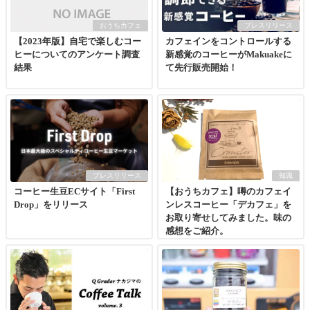
おうちカフェ
プレスリリース
【2023年版】自宅で楽しむコー
カフェインをコントロールする
ヒーについてのアンケート調査
新感覚のコーヒーがMakuakeに
結果
て先行販売開始！
プレスリリース
知識
コーヒー生豆ECサイト「First
【おうちカフェ】噂のカフェイ
Drop」をリリース
ンレスコーヒー「デカフェ」を
お取り寄せしてみました。味の
感想をご紹介。