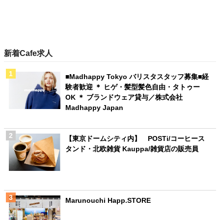
新着Cafe求人
■Madhappy Tokyo バリスタスタッフ募集■経
験者歓迎 ＊ ヒゲ・髪型髪色自由・タトゥー
OK ＊ ブランドウェア貸与／株式会社
Madhappy Japan
【東京ドームシティ内】 POSTi/コーヒース
タンド・北欧雑貨 Kauppa/雑貨店の販売員
Marunouchi Happ.STORE