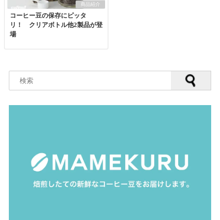
商品紹介
コーヒー豆の保存にピッタ
リ！ クリアボトル他2製品が登
場