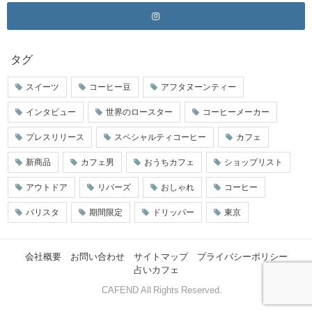
タグ
スイーツ
コーヒー豆
アフタヌーンティー
インタビュー
世界のロースター
コーヒーメーカー
プレスリリース
スペシャルティコーヒー
カフェ
新商品
カフェ男
おうちカフェ
ショップリスト
アウトドア
リバーズ
おしゃれ
コーヒー
バリスタ
期間限定
ドリッパー
東京
会社概要
お問い合わせ
サイトマップ
プライバシーポリシー
占いカフェ
© CAFEND All Rights Reserved.