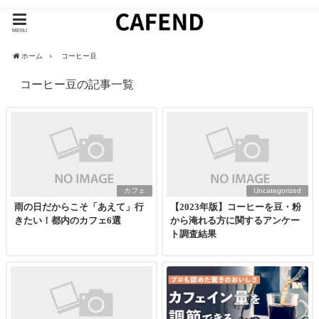
MENU
ホーム
コーヒー豆
コーヒー豆の記事一覧
カフェ
Uncategorized
雨の日だからこそ「あえて」行
【2023年版】コーヒーを豆・粉
きたい！都内のカフェ6選
から淹れる方に関するアンケー
ト調査結果