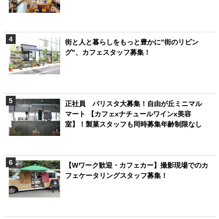
街と人と暮らしをもっと豊かに"街のリビン
グ"、カフェスタッフ募集！
正社員 バリスタ大募集！自由が丘ミニマル
マート 【カフェxナチュールワインx美容
室】！製菓スタッフも同時募集年齢制限なし
【Wワーク歓迎・カフェカー】撮影現場でのカ
フェケータリングスタッフ募集！